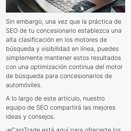
Sin embargo, una vez que la práctica de
SEO de tu concesionario establezca una
alta clasificación en los motores de
búsqueda y visibilidad en línea, puedes
simplemente mantener estos resultados
con una optimización continua del motor
de búsqueda para concesionarios de
automóviles.
A lo largo de este artículo, nuestro
equipo de SEO compartirá las mejores
ideas y consejos.
¡eCarsTrade está aquí para ofrecerte los