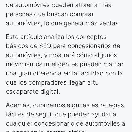
de automóviles pueden atraer a más
personas que buscan comprar
automóviles, lo que genera más ventas.
Este artículo analiza los conceptos
básicos de SEO para concesionarios de
automóviles, y mostrará cómo algunos
movimientos inteligentes pueden marcar
una gran diferencia en la facilidad con la
que los compradores llegan a tu
escaparate digital.
Además, cubriremos algunas estrategias
fáciles de seguir que pueden ayudar a
cualquier concesionario de automóviles a