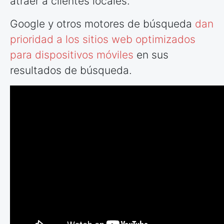
atraer a clientes locales.
Google y otros motores de búsqueda
dan
prioridad a los sitios web optimizados
para dispositivos móviles
en sus
resultados de búsqueda.