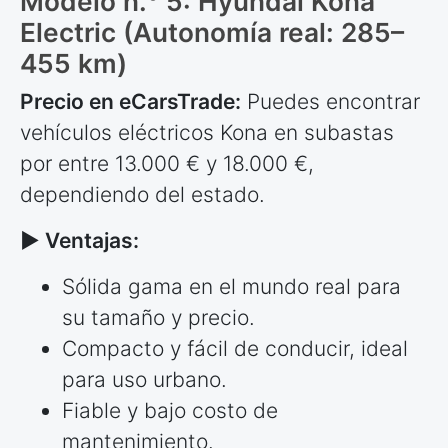
Modelo n.° 5: Hyundai Kona
Electric (Autonomía real: 285–
455 km)
Precio en eCarsTrade:
Puedes encontrar
vehículos eléctricos Kona en subastas
por entre 13.000 € y 18.000 €,
dependiendo del estado.
► Ventajas:
Sólida gama en el mundo real para
su tamaño y precio.
Compacto y fácil de conducir, ideal
para uso urbano.
Fiable y bajo costo de
mantenimiento.