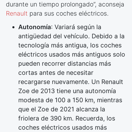
durante un tiempo prolongado”, aconseja
Renault
para sus coches eléctricos.
Autonomía
: Variará según la
antigüedad del vehículo. Debido a la
tecnología más antigua, los coches
eléctricos usados más antiguos solo
pueden recorrer distancias más
cortas antes de necesitar
recargarse nuevamente. Un Renault
Zoe de 2013 tiene una autonomía
modesta de 100 a 150 km, mientras
que el Zoe de 2021 alcanza la
friolera de 390 km. Recuerda, los
coches eléctricos usados más