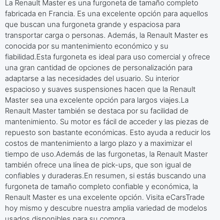
La Renault Master es una furgoneta de tamaño completo
fabricada en Francia. Es una excelente opción para aquellos
que buscan una furgoneta grande y espaciosa para
transportar carga o personas. Además, la Renault Master es
conocida por su mantenimiento económico y su
fiabilidad.Esta furgoneta es ideal para uso comercial y ofrece
una gran cantidad de opciones de personalización para
adaptarse a las necesidades del usuario. Su interior
espacioso y suaves suspensiones hacen que la Renault
Master sea una excelente opción para largos viajes.La
Renault Master también se destaca por su facilidad de
mantenimiento. Su motor es fácil de acceder y las piezas de
repuesto son bastante económicas. Esto ayuda a reducir los
costos de mantenimiento a largo plazo y a maximizar el
tiempo de uso.Además de las furgonetas, la Renault Master
también ofrece una línea de pick-ups, que son igual de
confiables y duraderas.En resumen, si estás buscando una
furgoneta de tamaño completo confiable y económica, la
Renault Master es una excelente opción. Visita eCarsTrade
hoy mismo y descubre nuestra amplia variedad de modelos
usados disponibles para su compra.