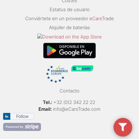
Costes
Estatus de usuario
Conviértete en un proveedor e
Cars
Trade
Alquiler de baterías
Contacto
Tel.:
+32 (0)2 342 22 22
Email:
info@eCarsTrade.com
Follow