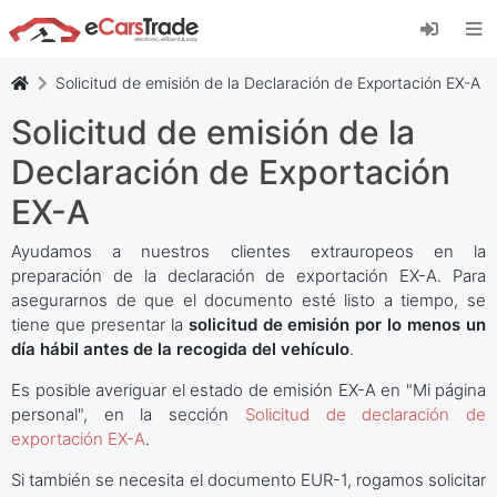
Instala la aplicación web de eCarsTrade,
añádela a tu pantalla de inicio y recibe
actualizaciones al instante.
Solicitud de emisión de la Declaración de Exportación EX-A
Instalar
Cancelar
Solicitud de emisión de la
Declaración de Exportación
EX-A
Ayudamos a nuestros clientes extrauropeos en la
preparación de la declaración de exportación EX-A. Para
asegurarnos de que el documento esté listo a tiempo, se
tiene que presentar la
solicitud de emisión por lo menos un
día hábil antes de la recogida del vehículo
.
Es posible averiguar el estado de emisión EX-A en "Mi página
personal", en la sección
Solicitud de declaración de
exportación EX-A
.
Si también se necesita el documento EUR-1, rogamos solicitar