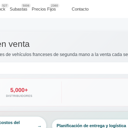
527
5006
2360
ock
Subastas
Precios Fijos
Contacto
en venta
les de vehículos franceses de segunda mano a la venta cada s
5,000+
DISTRIBUIDORES
costos del
Planificación de entrega y logística