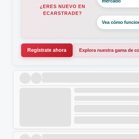
mercado
¿ERES NUEVO EN
ECARSTRADE?
Vea cómo funcio
Regístrate ahora
Explora nuestra gama de c