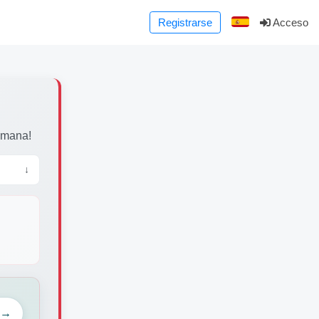
Registrarse
Acceso
emana!
↓