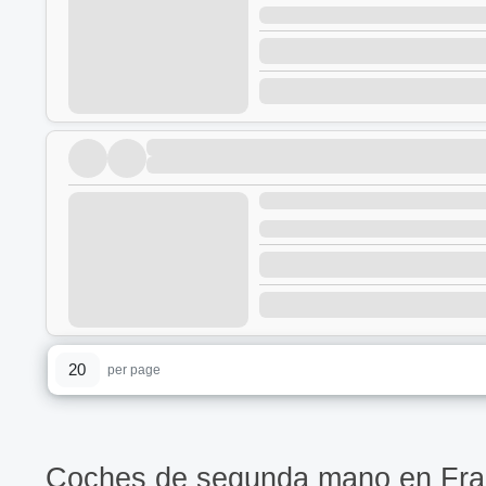
20
per page
Coches de segunda mano en Franc