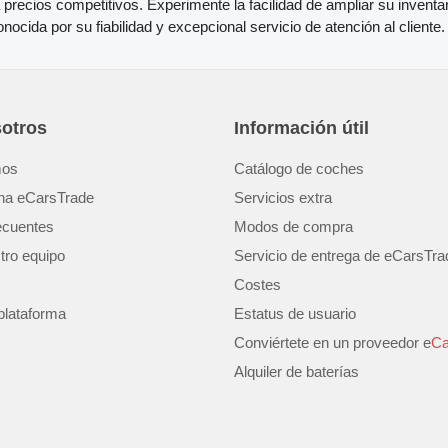
precios competitivos. Experimente la facilidad de ampliar su inventa
ocida por su fiabilidad y excepcional servicio de atención al cliente.
otros
Información útil
mos
Catálogo de coches
na eCarsTrade
Servicios extra
ecuentes
Modos de compra
tro equipo
Servicio de entrega de eCarsTra
Costes
plataforma
Estatus de usuario
Conviértete en un proveedor e
Ca
Alquiler de baterías