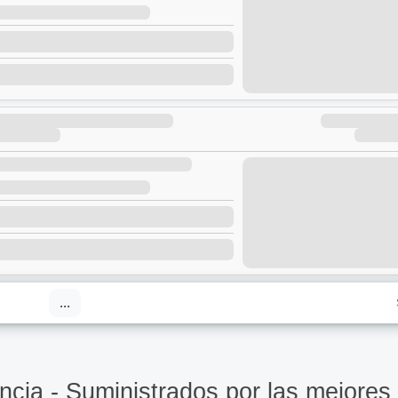
...
ia - Suministrados por las mejores