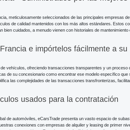
cia, meticulosamente seleccionados de las principales empresas de 
hículos de calidad mantenidos con los más altos estándares. Estos c
án bien cuidados, a menudo vienen con historiales de mantenimiento 
rancia e impórtelos fácilmente a su
 de vehículos, ofreciendo transacciones transparentes y un proceso 
arcas de su concesionario como encontrar ese modelo específico que
fica las complejidades de las transacciones transfronterizas, facili
culos usados para la contratación
lobal de automóviles, eCarsTrade presenta un vasto espacio de subas
estras conexiones con empresas de alquiler y leasing de primer nive