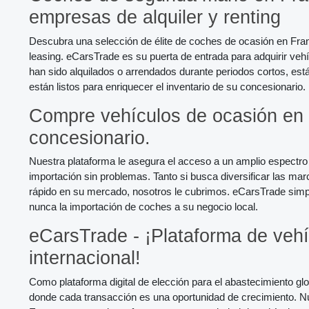
empresas de alquiler y renting
Descubra una selección de élite de coches de ocasión en Fran
leasing. eCarsTrade es su puerta de entrada para adquirir ve
han sido alquilados o arrendados durante periodos cortos, est
están listos para enriquecer el inventario de su concesionario.
Compre vehículos de ocasión en F
concesionario.
Nuestra plataforma le asegura el acceso a un amplio espectro
importación sin problemas. Tanto si busca diversificar las m
rápido en su mercado, nosotros le cubrimos. eCarsTrade simpli
nunca la importación de coches a su negocio local.
eCarsTrade - ¡Plataforma de vehí
internacional!
Como plataforma digital de elección para el abastecimiento g
donde cada transacción es una oportunidad de crecimiento. Nu