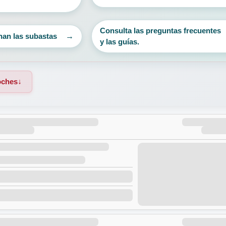
Consulta las preguntas frecuentes
nan las subastas
y las guías.
oches
↓