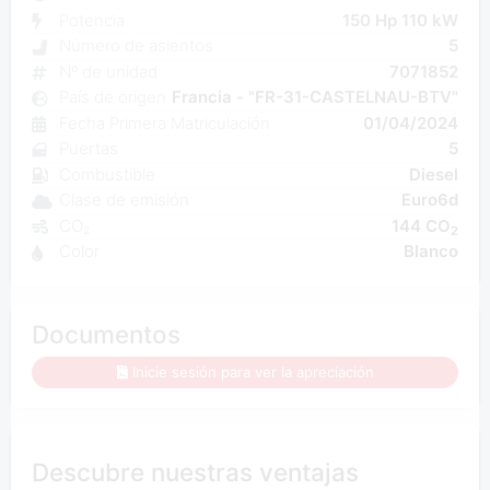
Potencia
150 Hp 110 kW
Número de asientos
5
Nº de unidad
7071852
País de origen
Francia - "FR-31-CASTELNAU-BTV"
Fecha Primera Matriculación
01/04/2024
Puertas
5
Combustible
Diesel
Clase de emisión
Euro6d
CO₂
144 CO
2
Color
Blanco
Documentos
Inicie sesión para ver la apreciación
Descubre nuestras ventajas