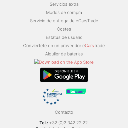
Servicios extra
Modos de compra
Servicio de entrega de eCarsTrade
Costes
Estatus de usuario
Conviértete en un proveedor e
Cars
Trade
Alquiler de baterías
Contacto
Tel.:
+32 (0)2 342 22 22