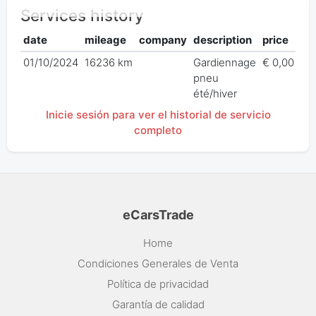
Services history
date
mileage
company
description
price
01/10/2024
16236 km
Gardiennage
€ 0,00
pneu
été/hiver
Inicie sesión para ver el historial de servicio
completo
eCarsTrade
Home
Condiciones Generales de Venta
Política de privacidad
Garantía de calidad