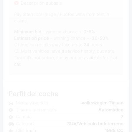
Descripción subasta
Pay attention! Image / Photos wins from text in
claims.
Minimum bid
- winning chance +-
2-5%
Estimation price
- winning chance +-
30-50%
(1) Auction results may take up to
24
hours.
(2) Most vehicles have a service history, but note
that if it's not online, it may not be available for that
car.
Perfil del coche
Marca y modelo
Volkswagen Tiguan
Tipo de transmisión
Automático
Cambio
7
Categoría
SUV/Vehículo todoterreno
Cilindrada
1968 CC