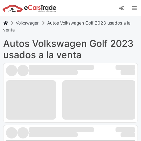
Instala la aplicación web de eCarsTrade,
añádela a tu pantalla de inicio y recibe
actualizaciones al instante.
Volkswagen
Autos Volkswagen Golf 2023 usados a la
Instalar
Cancelar
venta
Autos Volkswagen Golf 2023
usados a la venta