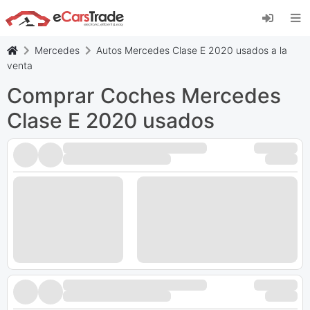
Instala la aplicación web de eCarsTrade,
añádela a tu pantalla de inicio y recibe
actualizaciones al instante.
Mercedes
Autos Mercedes Clase E 2020 usados a la
Instalar
Cancelar
venta
Comprar Coches Mercedes
Clase E 2020 usados