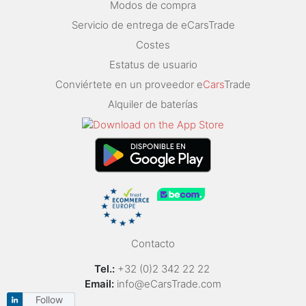
Modos de compra
Servicio de entrega de eCarsTrade
Costes
Estatus de usuario
Conviértete en un proveedor e
Cars
Trade
Alquiler de baterías
Contacto
Tel.:
+32 (0)2 342 22 22
Email:
info@eCarsTrade.com
Follow