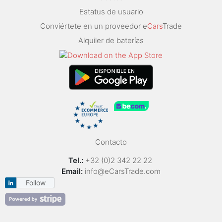
Estatus de usuario
Conviértete en un proveedor e
Cars
Trade
Alquiler de baterías
Contacto
Tel.:
+32 (0)2 342 22 22
Email:
info@eCarsTrade.com
Follow