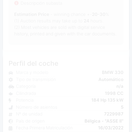
Descripción subasta
Estimation Price
- winning chance +-
20-30
%
(1) Auction results may take up to
24
hours.
(2) Most
vehicles are sold with digital service
history, printed and given with the car documents.
Perfil del coche
Marca y modelo
BMW 330
Tipo de transmisión
Automático
Categoría
n/a
Cilindrada
1998 CC
Potencia
184 Hp 135 kW
Número de asientos
5
Nº de unidad
7229987
País de origen
Bélgica - "ASSE II"
Fecha Primera Matriculación
16/03/2022