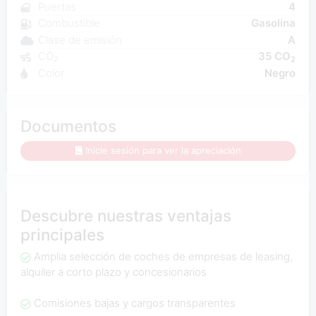
Puertas
4
Combustible
Gasolina
Clase de emisión
A
CO₂
35 CO
2
Color
Negro
Documentos
Inicie sesión para ver la apreciación
Descubre nuestras ventajas
principales
Amplia selección de coches de empresas de leasing,
alquiler a corto plazo y concesionarios
Comisiones bajas y cargos transparentes