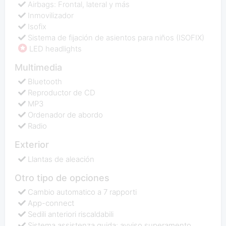
Airbags: Frontal, lateral y más
Inmovilizador
Isofix
Sistema de fijación de asientos para niños (ISOFIX)
LED headlights
Multimedia
Bluetooth
Reproductor de CD
MP3
Ordenador de abordo
Radio
Exterior
Llantas de aleación
Otro tipo de opciones
Cambio automatico a 7 rapporti
App-connect
Sedili anteriori riscaldabili
Sistema assistenza guida: avviso superamento