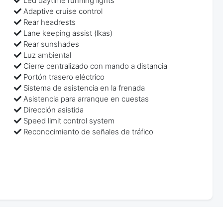
Led daytime running lights
Adaptive cruise control
Rear headrests
Lane keeping assist (lkas)
Rear sunshades
Luz ambiental
Cierre centralizado con mando a distancia
Portón trasero eléctrico
Sistema de asistencia en la frenada
Asistencia para arranque en cuestas
Dirección asistida
Speed limit control system
Reconocimiento de señales de tráfico