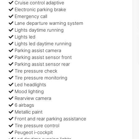
Cruise control adaptive
Electronic parking brake
Emergency call
Lane departure warning system
Lights daytime running
Lights led
Lights led daytime running
Parking assist camera
Parking assist sensor front
Parking assist sensor rear
Tire pressure check
Tire pressure monitoring
Led headlights
Mood lighting
Rearview camera
6 airbags
Metallic paint
Front and rear parking assistance
Tire pressure control
Peugeot i-cockpit