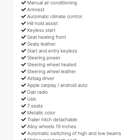
Manual air conditioning
Armrest
Automatic climate control
Hill hold assist
Keyless start
Seat heating front
Seats leather
Start and entry keyless
Steering power
Steering wheel heated
Steering wheel leather
Airbag driver
Apple carplay / android auto
Dab radio
Usb
7 seats
Metallic color
Trailer hitch detachable
Alloy wheels 19 inches
Automatic switching of high and low beams