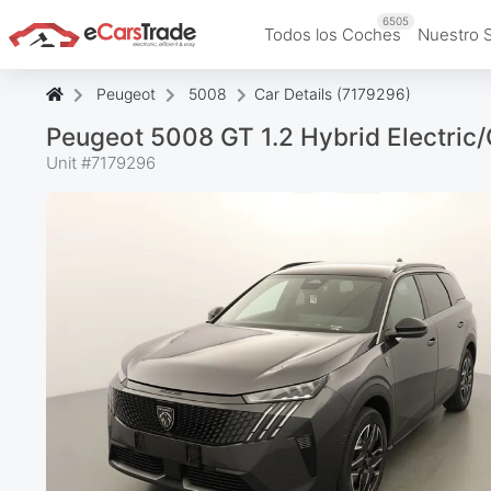
6505
Todos los Coches
Nuestro 
Peugeot
5008
Car Details (7179296)
Peugeot 5008 GT 1.2 Hybrid Electric
Unit #
7179296