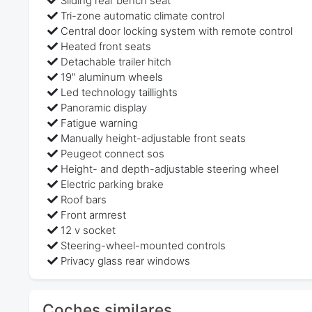
Sliding rear bench seat
Tri-zone automatic climate control
Central door locking system with remote control
Heated front seats
Detachable trailer hitch
19" aluminum wheels
Led technology taillights
Panoramic display
Fatigue warning
Manually height-adjustable front seats
Peugeot connect sos
Height- and depth-adjustable steering wheel
Electric parking brake
Roof bars
Front armrest
12 v socket
Steering-wheel-mounted controls
Privacy glass rear windows
Coches similares