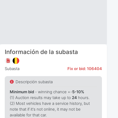
Información de la subasta
Subasta
Fix or bid: 106404
Descripción subasta
Minimum bid
- winning chance +-
5-10%
(1) Auction results may take up to
24
hours.
(2) Most vehicles have a service history, but
note that if it's not online, it may not be
available for that car.