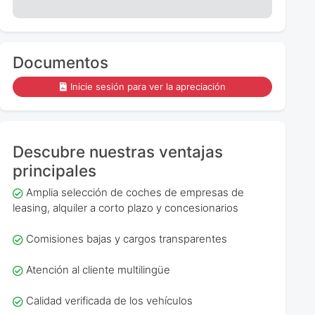
Documentos
Inicie sesión para ver la apreciación
Descubre nuestras ventajas
principales
Amplia selección de coches de empresas de
leasing, alquiler a corto plazo y concesionarios
Comisiones bajas y cargos transparentes
Atención al cliente multilingüe
Calidad verificada de los vehículos