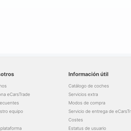
sotros
Información útil
mos
Catálogo de coches
ona eCarsTrade
Servicios extra
recuentes
Modos de compra
stro equipo
Servicio de entrega de eCarsT
Costes
 plataforma
Estatus de usuario