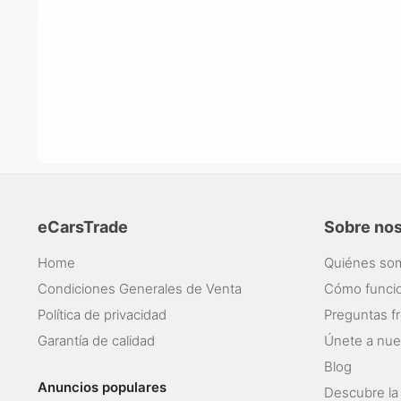
eCarsTrade
Sobre no
Home
Quiénes so
Condiciones Generales de Venta
Cómo funci
Política de privacidad
Preguntas f
Garantía de calidad
Únete a nue
Blog
Anuncios populares
Descubre la