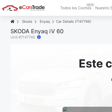
6279
Todos los Coches
Nuestro 
Skoda
Enyaq
Car Details (7147746)
SKODA Enyaq iV 60
Unit #
7147746
Este 