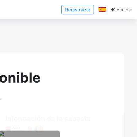
Registrarse
Acceso
onible
.
Información de la subasta