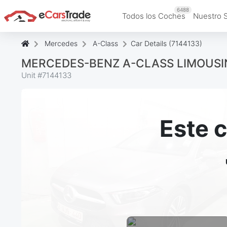
6488
Todos los Coches
Nuestro 
Mercedes
A-Class
Car Details (7144133)
MERCEDES-BENZ A-CLASS LIMOUSINE
Unit #
7144133
Este 