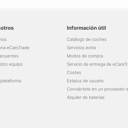
sotros
Información útil
mos
Catálogo de coches
ona eCarsTrade
Servicios extra
recuentes
Modos de compra
stro equipo
Servicio de entrega de eCarsT
Costes
 plataforma
Estatus de usuario
Conviértete en un proveedor 
Alquiler de baterías