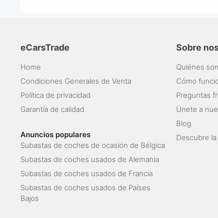
eCarsTrade
Sobre no
Home
Quiénes so
Condiciones Generales de Venta
Cómo funci
Política de privacidad
Preguntas f
Garantía de calidad
Únete a nue
Blog
Anuncios populares
Descubre la
Subastas de coches de ocasión de Bélgica
Subastas de coches usados de Alemania
Subastas de coches usados de Francia
Subastas de coches usados de Países
Bajos