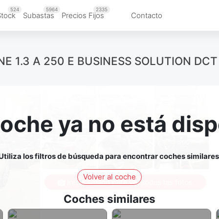
524
5964
2335
Stock
Subastas
Precios Fijos
Contacto
 1.3 A 250 E BUSINESS SOLUTION DCT
coche ya no está disp
Utiliza los filtros de búsqueda para encontrar coches similares
Volver al coche
Inicia sesión para ver todas las fotos
Coches similares