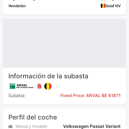
Vendedor
Solaf NV
Información de la subasta
Subasta
Fixed Price: ARVAL BE 61871
Perfil del coche
Marca y modelo
Volkswagen Passat Variant