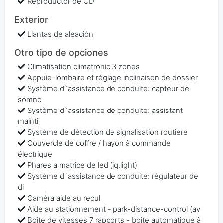
Reproductor de CD
Exterior
Llantas de aleación
Otro tipo de opciones
Climatisation climatronic 3 zones
Appuie-lombaire et réglage inclinaison de dossier
Système d`assistance de conduite: capteur de
somno
Système d`assistance de conduite: assistant
mainti
Système de détection de signalisation routière
Couvercle de coffre / hayon à commande
électrique
Phares à matrice de led (iq.light)
Système d`assistance de conduite: régulateur de
di
Caméra aide au recul
Aide au stationnement - park-distance-control (av
Boîte de vitesses 7 rapports - boîte automatique à