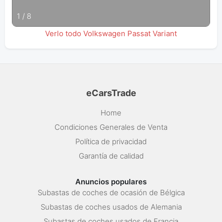
1
/
8
Verlo todo Volkswagen Passat Variant
eCarsTrade
Home
Condiciones Generales de Venta
Política de privacidad
Garantía de calidad
Anuncios populares
Subastas de coches de ocasión de Bélgica
Subastas de coches usados de Alemania
Subastas de coches usados de Francia