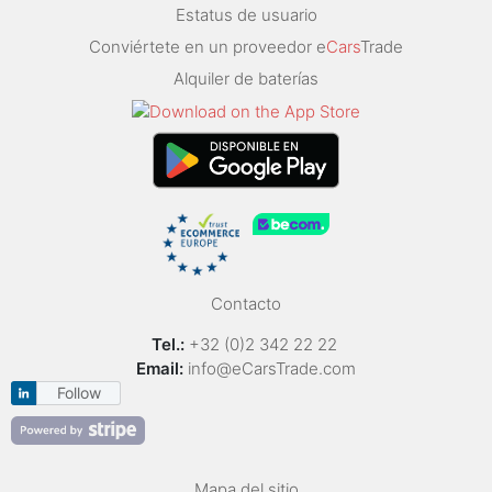
Estatus de usuario
Conviértete en un proveedor e
Cars
Trade
Alquiler de baterías
Contacto
Tel.:
+32 (0)2 342 22 22
Email:
info@eCarsTrade.com
Follow
Mapa del sitio