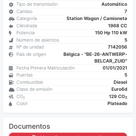
Tipo de transmisión
Automático
Cambio
7
Categoría
Station Wagon / Camioneta
Cilindrada
1968 CC
Potencia
150 Hp 110 kW
Número de asientos
5
Nº de unidad
7142056
País de origen
Bélgica - "BE-26-ANTWERP-
BELCAR_ZUID"
Fecha Primera Matriculación
01/01/2021
Puertas
5
Combustible
Diesel
Clase de emisión
Euro6d
CO₂
129 CO
2
Color
Plateado
Documentos