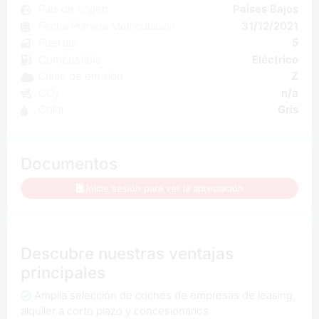
País de origen
Países Bajos
Fecha Primera Matriculación
31/12/2021
Puertas
5
Combustible
Eléctrico
Clase de emisión
Z
CO₂
n/a
Color
Gris
Documentos
Inicie sesión para ver la apreciación
Descubre nuestras ventajas
principales
Amplia selección de coches de empresas de leasing,
alquiler a corto plazo y concesionarios