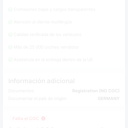
Comisiones bajas y cargos transparentes
Atención al cliente multilingüe
Calidad verificada de los vehículos
Más de 25 000 coches vendidos
Asistencia en la entrega dentro de la UE
Información adicional
Documentos
Registration (NO COC)
Documentar el país de origen
GERMANY
Falta el COC