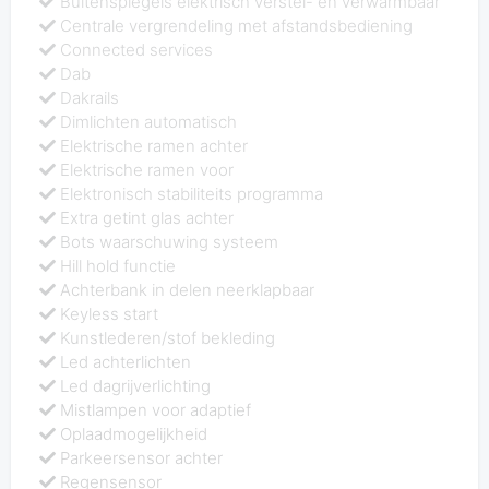
Buitenspiegels elektrisch verstel- en verwarmbaar
Centrale vergrendeling met afstandsbediening
Connected services
Dab
Dakrails
Dimlichten automatisch
Elektrische ramen achter
Elektrische ramen voor
Elektronisch stabiliteits programma
Extra getint glas achter
Bots waarschuwing systeem
Hill hold functie
Achterbank in delen neerklapbaar
Keyless start
Kunstlederen/stof bekleding
Led achterlichten
Led dagrijverlichting
Mistlampen voor adaptief
Oplaadmogelijkheid
Parkeersensor achter
Regensensor