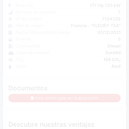
Potencia
177 Hp 130 kW
Número de asientos
7
Nº de unidad
7134329
País de origen
Francia - "FLEURY TEA"
Fecha Primera Matriculación
01/12/2021
Puertas
5
Combustible
Diesel
Clase de emisión
Euro6d
CO₂
154 CO
2
Color
Azul
Documentos
Inicie sesión para ver la apreciación
Descubre nuestras ventajas