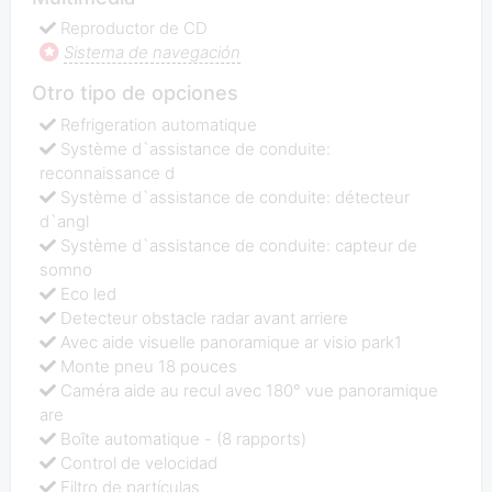
Reproductor de CD
Sistema de navegación
Otro tipo de opciones
Refrigeration automatique
Système d`assistance de conduite:
reconnaissance d
Système d`assistance de conduite: détecteur
d`angl
Système d`assistance de conduite: capteur de
somno
Eco led
Detecteur obstacle radar avant arriere
Avec aide visuelle panoramique ar visio park1
Monte pneu 18 pouces
Caméra aide au recul avec 180° vue panoramique
are
Boîte automatique - (8 rapports)
Control de velocidad
Filtro de partículas