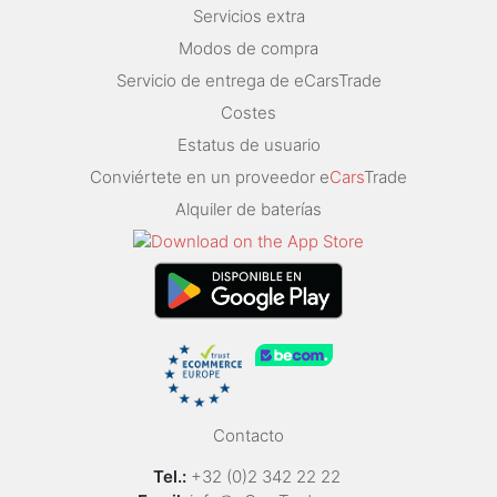
Servicios extra
Modos de compra
Servicio de entrega de eCarsTrade
Costes
Estatus de usuario
Conviértete en un proveedor e
Cars
Trade
Alquiler de baterías
Contacto
Tel.:
+32 (0)2 342 22 22