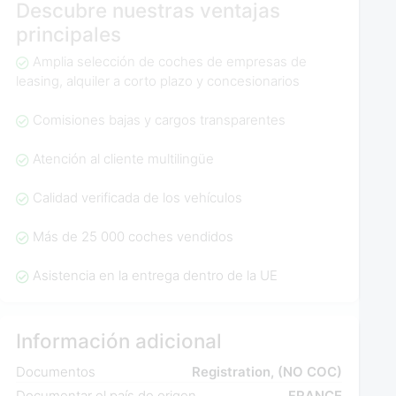
Descubre nuestras ventajas
principales
Amplia selección de coches de empresas de
leasing, alquiler a corto plazo y concesionarios
Comisiones bajas y cargos transparentes
Atención al cliente multilingüe
Calidad verificada de los vehículos
Más de 25 000 coches vendidos
Asistencia en la entrega dentro de la UE
Información adicional
Documentos
Registration, (NO COC)
Documentar el país de origen
FRANCE