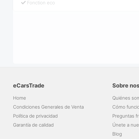
Fonction eco
eCarsTrade
Sobre no
Home
Quiénes so
Condiciones Generales de Venta
Cómo funci
Política de privacidad
Preguntas f
Garantía de calidad
Únete a nue
Blog