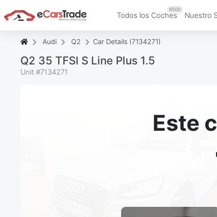
6500
Todos los Coches
Nuestro 
Audi
Q2
Car Details (7134271)
Q2 35 TFSI S Line Plus 1.5
Unit #
7134271
Este 