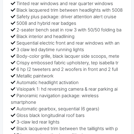
Tinted rear windows and rear quarter windows
Black lacquered trim between headlights with 5008
Safety plus package: driver attention alert cruise
5008 and hybrid rear badges
2-seater bench seat in row 3 with 50/50 folding ba
Black interior and headlining
Sequential electric front and rear windows with an
3 claw led daytime running lights
Body-color grille, black lacquer side scoops, mete
Crispy embossed fabric upholstery, tep isabella tr
6 hp (2 tweeters and 2 woofers in front and 2 full
Metallic paintwork
Automatic headlight activation
Visiopark 1: hd reversing camera & rear parking ai
Panoramic navigation package: wireless
smartphone
Automatic gearbox, sequential (6 gears)
Gloss black longitudinal roof bars
3-claw led rear lights
Black lacquered trim between the taillights with p