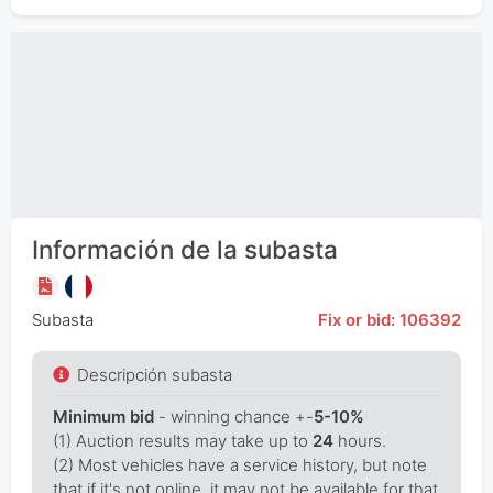
Información de la subasta
Subasta
Fix or bid: 106392
Descripción subasta
Minimum bid
- winning chance +-
5-10%
(1) Auction results may take up to
24
hours.
(2) Most vehicles have a service history, but note
that if it's not online, it may not be available for that