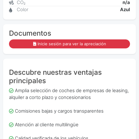
CO₂
n/a
Color
Azul
Documentos
Inicie sesión para ver la apreciación
Descubre nuestras ventajas
principales
Amplia selección de coches de empresas de leasing,
alquiler a corto plazo y concesionarios
Comisiones bajas y cargos transparentes
Atención al cliente multilingüe
Calidad verificada de los vehículos