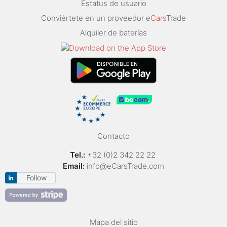
Estatus de usuario
Conviértete en un proveedor e
Cars
Trade
Alquiler de baterías
Contacto
Tel.:
+32 (0)2 342 22 22
Email:
info@eCarsTrade.com
Follow
Mapa del sitio