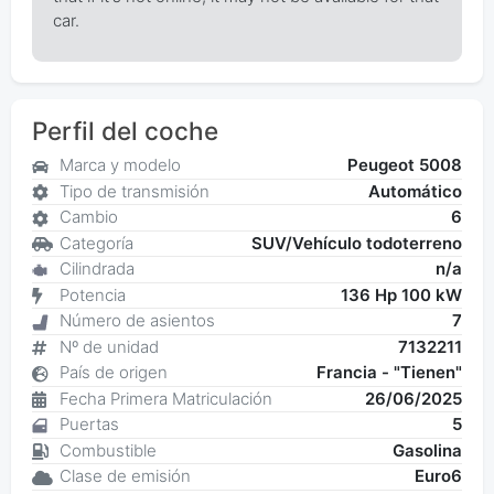
car.
Perfil del coche
Marca y modelo
Peugeot 5008
Tipo de transmisión
Automático
Cambio
6
Categoría
SUV/Vehículo todoterreno
Cilindrada
n/a
Potencia
136 Hp 100 kW
Número de asientos
7
Nº de unidad
7132211
País de origen
Francia - "Tienen"
Fecha Primera Matriculación
26/06/2025
Puertas
5
Combustible
Gasolina
Clase de emisión
Euro6