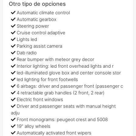
Otro tipo de opciones
Automatic climate control
Automatic gearbox
Steering power
Cruise control adaptive
Lights led
Parking assist camera
Dab radio
Rear bumper with meteor grey decor
Interior lighting: led front overhead lights and r
led-illuminated glove box and center console stor
led lighting for front footwells
6 airbags: driver and passenger front (passenger c
4 retractable grab handles (2 front, 2 rear)
Electric front windows
Driver and passenger seats with manual height
adju
Front monograms: peugeot crest and 5008
19" alloy wheels
Automatically activated front wipers