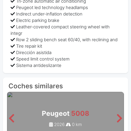
Tri-zone automatic air conditioning
Peugeot led technology headlamps
Indirect under-inflation detection
Electric parking brake
Leather-covered compact steering wheel with
integr
Row 2 sliding bench seat 60/40, with reclining and
Tire repair kit
Dirección asistida
Speed limit control system
Sistema antideslizante
Coches similares
Peugeot
5008
2026
0 km