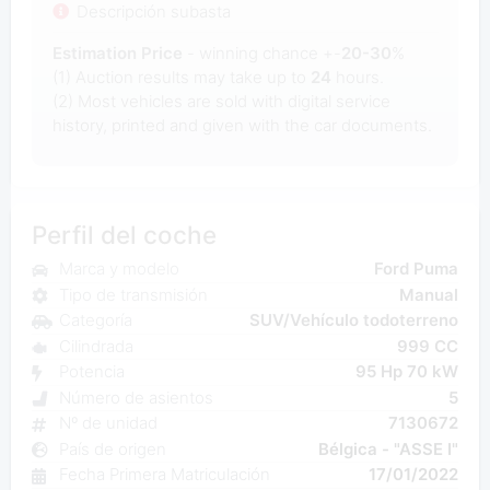
Descripción subasta
Estimation Price
- winning chance +-
20-30
%
(1) Auction results may take up to
24
hours.
(2) Most
vehicles are sold with digital service
history, printed and given with the car documents.
Perfil del coche
Marca y modelo
Ford Puma
Tipo de transmisión
Manual
Categoría
SUV/Vehículo todoterreno
Cilindrada
999 CC
Potencia
95 Hp 70 kW
Número de asientos
5
Nº de unidad
7130672
País de origen
Bélgica - "ASSE I"
Fecha Primera Matriculación
17/01/2022