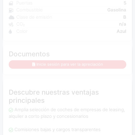
Puertas
5
Combustible
Gasolina
Clase de emisión
B
CO₂
n/a
Color
Azul
Documentos
Inicie sesión para ver la apreciación
Descubre nuestras ventajas
principales
Amplia selección de coches de empresas de leasing,
alquiler a corto plazo y concesionarios
Comisiones bajas y cargos transparentes