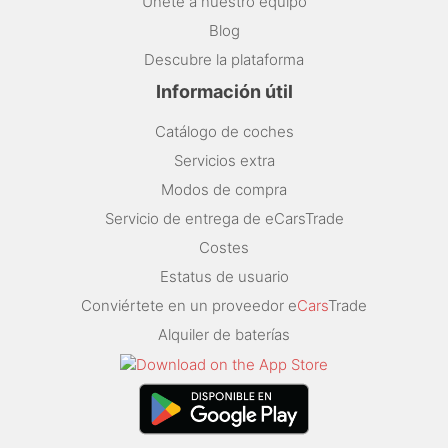
Únete a nuestro equipo
Blog
Descubre la plataforma
Información útil
Catálogo de coches
Servicios extra
Modos de compra
Servicio de entrega de eCarsTrade
Costes
Estatus de usuario
Conviértete en un proveedor e
Cars
Trade
Alquiler de baterías