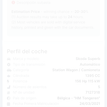
Descripción subasta
Estimation Price
- winning chance +-
20-30
%
(1) Auction results may take up to
24
hours.
(2) Most
vehicles are sold with digital service
history, printed and given with the car documents.
Perfil del coche
Marca y modelo
Skoda Superb
Tipo de transmisión
Automático
Categoría
Station Wagon / Camioneta
Cilindrada
1395 CC
Potencia
156 Hp 115 kW
Número de asientos
5
Nº de unidad
7127318
País de origen
Bélgica - "HM Tongeren"
Fecha Primera Matriculación
24/03/2021