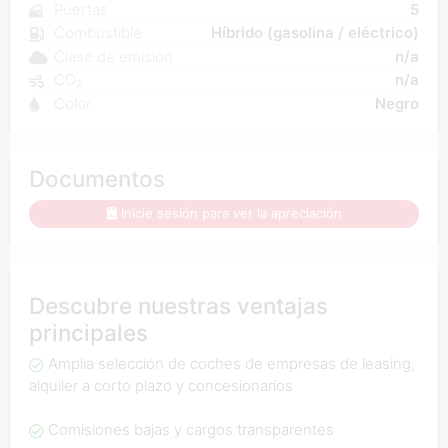
Puertas
5
Combustible
Híbrido (gasolina / eléctrico)
Clase de emisión
n/a
CO₂
n/a
Color
Negro
Documentos
Inicie sesión para ver la apreciación
Descubre nuestras ventajas
principales
Amplia selección de coches de empresas de leasing,
alquiler a corto plazo y concesionarios
Comisiones bajas y cargos transparentes