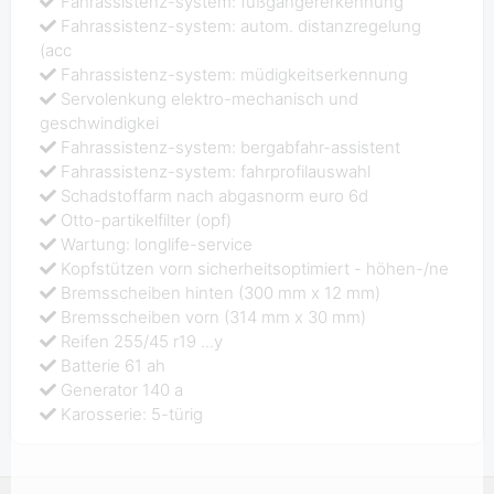
Fahrassistenz-system: fußgängererkennung
Fahrassistenz-system: autom. distanzregelung
(acc
Fahrassistenz-system: müdigkeitserkennung
Servolenkung elektro-mechanisch und
geschwindigkei
Fahrassistenz-system: bergabfahr-assistent
Fahrassistenz-system: fahrprofilauswahl
Schadstoffarm nach abgasnorm euro 6d
Otto-partikelfilter (opf)
Wartung: longlife-service
Kopfstützen vorn sicherheitsoptimiert - höhen-/ne
Bremsscheiben hinten (300 mm x 12 mm)
Bremsscheiben vorn (314 mm x 30 mm)
Reifen 255/45 r19 ...y
Batterie 61 ah
Generator 140 a
Karosserie: 5-türig