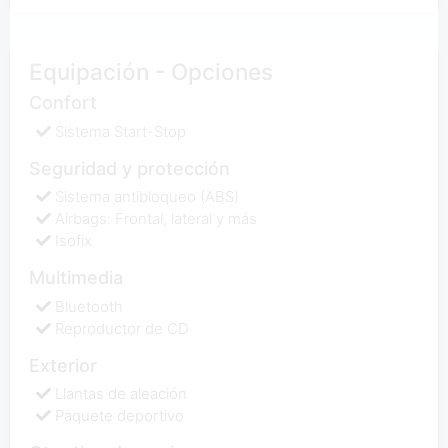
Equipación - Opciones
Confort
Sistema Start-Stop
Seguridad y protección
Sistema antibloqueo (ABS)
Airbags: Frontal, lateral y más
Isofix
Multimedia
Bluetooth
Reproductor de CD
Exterior
Llantas de aleación
Paquete deportivo