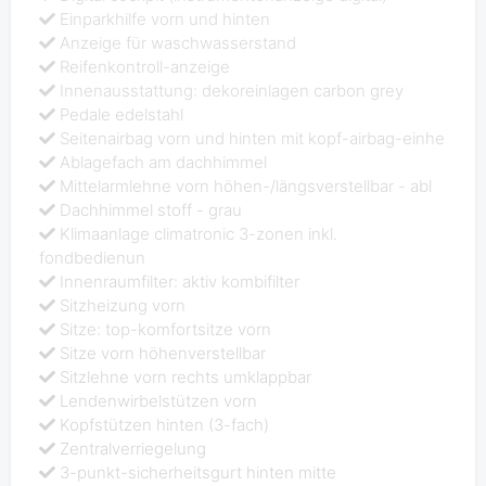
Einparkhilfe vorn und hinten
Anzeige für waschwasserstand
Reifenkontroll-anzeige
Innenausstattung: dekoreinlagen carbon grey
Pedale edelstahl
Seitenairbag vorn und hinten mit kopf-airbag-einhe
Ablagefach am dachhimmel
Mittelarmlehne vorn höhen-/längsverstellbar - abl
Dachhimmel stoff - grau
Klimaanlage climatronic 3-zonen inkl.
fondbedienun
Innenraumfilter: aktiv kombifilter
Sitzheizung vorn
Sitze: top-komfortsitze vorn
Sitze vorn höhenverstellbar
Sitzlehne vorn rechts umklappbar
Lendenwirbelstützen vorn
Kopfstützen hinten (3-fach)
Zentralverriegelung
3-punkt-sicherheitsgurt hinten mitte