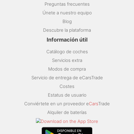
Preguntas frecuentes
Únete a nuestro equipo
Blog
Descubre la plataforma
Información útil
Catálogo de coches
Servicios extra
Modos de compra
Servicio de entrega de eCarsTrade
Costes
Estatus de usuario
Conviértete en un proveedor e
Cars
Trade
Alquiler de baterías