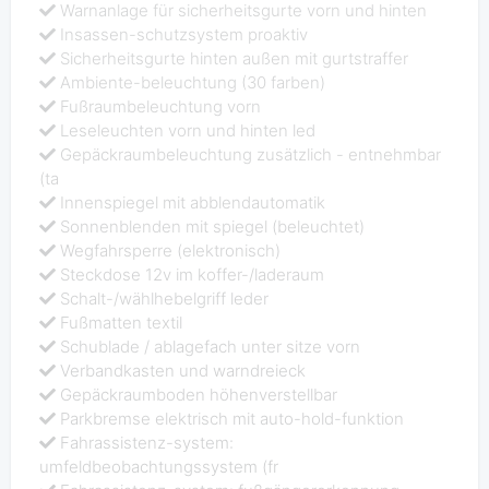
Warnanlage für sicherheitsgurte vorn und hinten
Insassen-schutzsystem proaktiv
Sicherheitsgurte hinten außen mit gurtstraffer
Ambiente-beleuchtung (30 farben)
Fußraumbeleuchtung vorn
Leseleuchten vorn und hinten led
Gepäckraumbeleuchtung zusätzlich - entnehmbar
(ta
Innenspiegel mit abblendautomatik
Sonnenblenden mit spiegel (beleuchtet)
Wegfahrsperre (elektronisch)
Steckdose 12v im koffer-/laderaum
Schalt-/wählhebelgriff leder
Fußmatten textil
Schublade / ablagefach unter sitze vorn
Verbandkasten und warndreieck
Gepäckraumboden höhenverstellbar
Parkbremse elektrisch mit auto-hold-funktion
Fahrassistenz-system:
umfeldbeobachtungssystem (fr