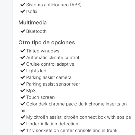
Sistema antibloqueo (ABS)
Isofix
Multimedia
Bluetooth
Otro tipo de opciones
Tinted windows
Automatic climate control
Cruise control adaptive
Lights led
Parking assist camera
Parking assist sensor rear
Mp3
Touch screen
Color dark chrome pack: dark chrome inserts on
air
My citroën assist: citroën connect box with sos pa
Under-inflation detection
12 v sockets on center console and in trunk