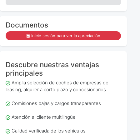
Documentos
Inicie sesión para ver la apreciación
Descubre nuestras ventajas
principales
Amplia selección de coches de empresas de
leasing, alquiler a corto plazo y concesionarios
Comisiones bajas y cargos transparentes
Atención al cliente multilingüe
Calidad verificada de los vehículos