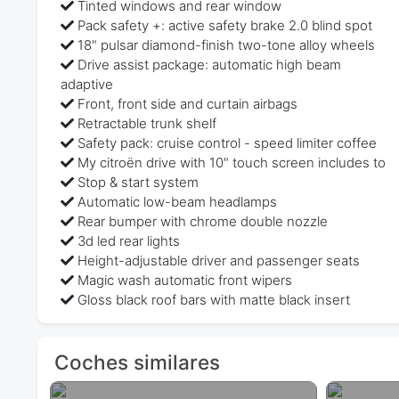
Tinted windows and rear window
Pack safety +: active safety brake 2.0 blind spot
18" pulsar diamond-finish two-tone alloy wheels
Drive assist package: automatic high beam
adaptive
Front, front side and curtain airbags
Retractable trunk shelf
Safety pack: cruise control - speed limiter coffee
My citroën drive with 10" touch screen includes to
Stop & start system
Automatic low-beam headlamps
Rear bumper with chrome double nozzle
3d led rear lights
Height-adjustable driver and passenger seats
Magic wash automatic front wipers
Gloss black roof bars with matte black insert
Coches similares