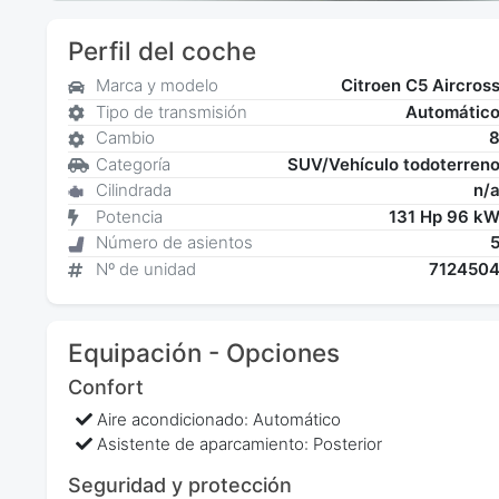
Perfil del coche
Marca y modelo
Citroen C5 Aircros
Tipo de transmisión
Automátic
Cambio
Categoría
SUV/Vehículo todoterren
Cilindrada
n/
Potencia
131 Hp 96 k
Número de asientos
Nº de unidad
712450
Equipación - Opciones
Confort
Aire acondicionado: Automático
Asistente de aparcamiento: Posterior
Seguridad y protección