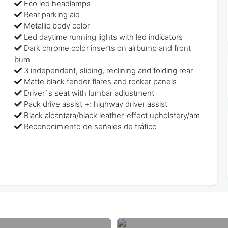
Eco led headlamps
Rear parking aid
Metallic body color
Led daytime running lights with led indicators
Dark chrome color inserts on airbump and front
bum
3 independent, sliding, reclining and folding rear
Matte black fender flares and rocker panels
Driver`s seat with lumbar adjustment
Pack drive assist +: highway driver assist
Black alcantara/black leather-effect upholstery/am
Reconocimiento de señales de tráfico