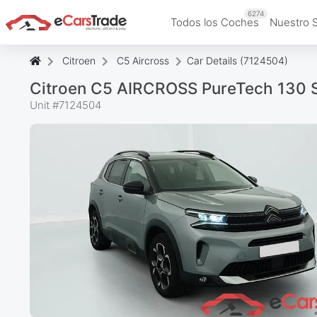
6274
Todos los Coches
Nuestro 
Citroen
C5 Aircross
Car Details (7124504)
Citroen C5 AIRCROSS PureTech 130 
Unit #
7124504