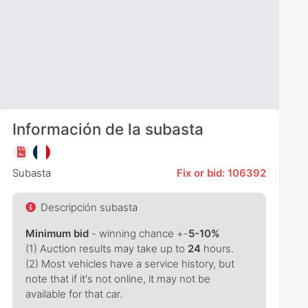
Información de la subasta
Subasta
Fix or bid: 106392
Descripción subasta
Minimum bid
- winning chance +-
5-10%
(1) Auction results may take up to
24
hours.
(2) Most vehicles have a service history, but
note that if it's not online, it may not be
available for that car.