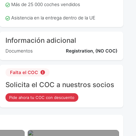
Más de 25 000 coches vendidos
Asistencia en la entrega dentro de la UE
Información adicional
Documentos
Registration, (NO COC)
Falta el COC
Solicita el COC a nuestros socios
Pide ahora tu COC con descuento