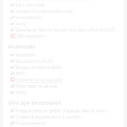
Faro antiniebla
Airbags: Frontal, lateral y más
Inmovilizador
Isofix
Sistema de fijación de asientos para niños (ISOFIX)
LED headlights
Multimedia
Bluetooth
Reproductor de CD
Equipo de manos libres
MP3
Sistema de navegación
Ordenador de abordo
Radio
Otro tipo de opciones
2 appuis-tête av, actifs, 3 appuis-tête ar, avec r
2 freins à disques dont 2 ventilés
4 haut-parleurs