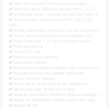
Miroir de courtoisie conducteur et passager
Moteur 1,0 litres, 999 cm3, alésage (mm) : 72,2, c
Nombre de places : 5 places, configuration des siè
Performances: vitesse max (km/h) : 180, 0-100
km/h
Phares ellipsoïdaux, ampoules feux de croisement :
Pneus: av ar (données brochure officielle), 215 /
Poids à vide (kg) : 1 217 (pv conducteur inclus),
Porte gobelets av
Prise(s) 12v : av
Réservoir principal 46 litres
Rétroviseur intérieur :
Rétroviseurs extérieurs caméra: côté conducteur, c
Roue de secours: roue galette, jante acier
Roues motrices : traction
Roues: av, ar, jantes acier bi-ton, diamètre () :
Service principal: 30 000 km, 12 mois
Siège av conducteur individuel, siège av passager
Sièges ar : banquette, 3 places, assise fixe, raba
Spoiler: de toit