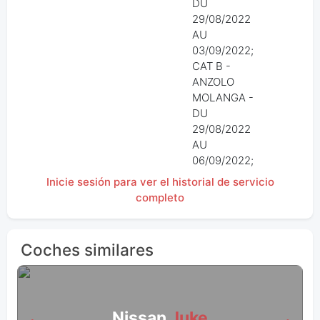
DU
29/08/2022
AU
03/09/2022;
CAT B -
ANZOLO
MOLANGA -
DU
29/08/2022
AU
06/09/2022;
Inicie sesión para ver el historial de servicio
completo
Coches similares
Nissan
Juke