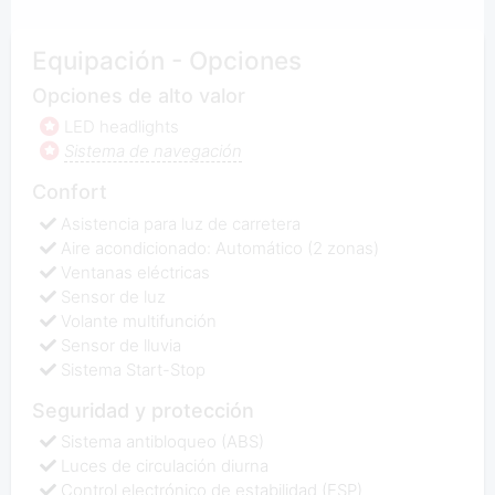
Equipación - Opciones
Opciones de alto valor
LED headlights
Sistema de navegación
Confort
Asistencia para luz de carretera
Aire acondicionado: Automático (2 zonas)
Ventanas eléctricas
Sensor de luz
Volante multifunción
Sensor de lluvia
Sistema Start-Stop
Seguridad y protección
Sistema antibloqueo (ABS)
Luces de circulación diurna
Control electrónico de estabilidad (ESP)