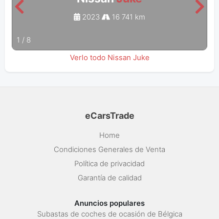
2023
16 741 km
1
/
8
Verlo todo Nissan Juke
eCarsTrade
Home
Condiciones Generales de Venta
Política de privacidad
Garantía de calidad
Anuncios populares
Subastas de coches de ocasión de Bélgica