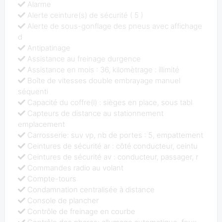
Alarme
Alerte ceinture(s) de sécurité ( 5 )
Alerte de sous-gonflage des pneus avec affichage
d
Antipatinage
Assistance au freinage durgence
Assistance en mois : 36, kilomètrage : illimité
Boîte de vitesses double embrayage manuel
séquenti
Capacité du coffre(l) : sièges en place, sous tabl
Capteurs de distance au stationnement
emplacement
Carrosserie: suv vp, nb de portes : 5, empattement
Ceintures de sécurité ar : côté conducteur, ceintu
Ceintures de sécurité av : conducteur, passager, r
Commandes radio au volant
Compte-tours
Condamnation centralisée à distance
Console de plancher
Contrôle de freinage en courbe