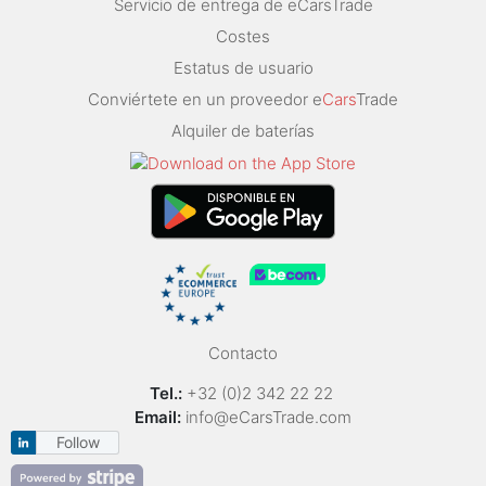
Servicio de entrega de eCarsTrade
Costes
Estatus de usuario
Conviértete en un proveedor e
Cars
Trade
Alquiler de baterías
Contacto
Tel.:
+32 (0)2 342 22 22
Email:
info@eCarsTrade.com
Follow