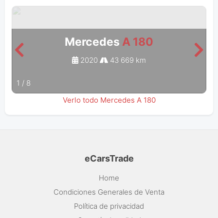
Mercedes
A 180
2020
43 669 km
1
/
8
Verlo todo Mercedes A 180
eCarsTrade
Home
Condiciones Generales de Venta
Política de privacidad