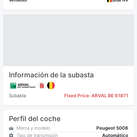
Vendedor
Solaf NV
Información de la subasta
Subasta
Fixed Price: ARVAL BE 61871
Perfil del coche
Marca y modelo
Peugeot 5008
Tipo de transmisión
Automático