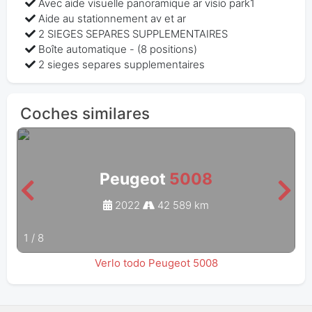
Avec aide visuelle panoramique ar visio park1
Aide au stationnement av et ar
2 SIEGES SEPARES SUPPLEMENTAIRES
Boîte automatique - (8 positions)
2 sieges separes supplementaires
Coches similares
Peugeot
5008
2022
42 589 km
1
/
8
Verlo todo Peugeot 5008