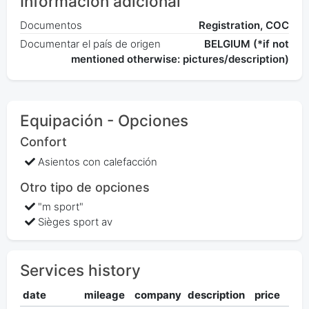
Información adicional
Documentos
Registration, COC
Documentar el país de origen
BELGIUM (*if not
mentioned otherwise: pictures/description)
Equipación - Opciones
Confort
Asientos con calefacción
Otro tipo de opciones
"m sport"
Sièges sport av
Services history
date
mileage
company
description
price