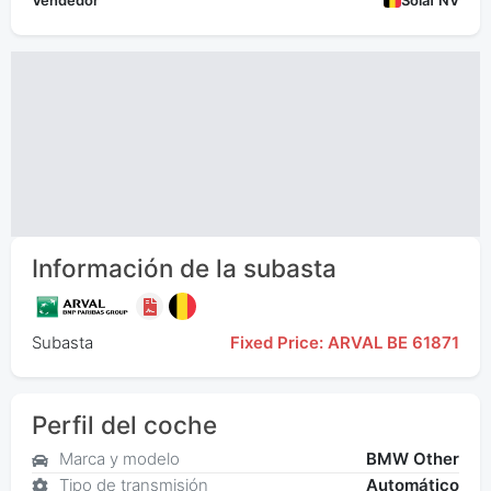
Vendedor
Solaf NV
Información de la subasta
Subasta
Fixed Price: ARVAL BE 61871
Perfil del coche
Marca y modelo
BMW Other
Tipo de transmisión
Automático