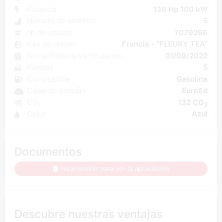
Potencia
136 Hp 100 kW
Número de asientos
5
Nº de unidad
7079296
País de origen
Francia - "FLEURY TEA"
Fecha Primera Matriculación
01/09/2022
Puertas
5
Combustible
Gasolina
Clase de emisión
Euro6d
CO₂
132 CO
2
Color
Azul
Documentos
Inicie sesión para ver la apreciación
Descubre nuestras ventajas