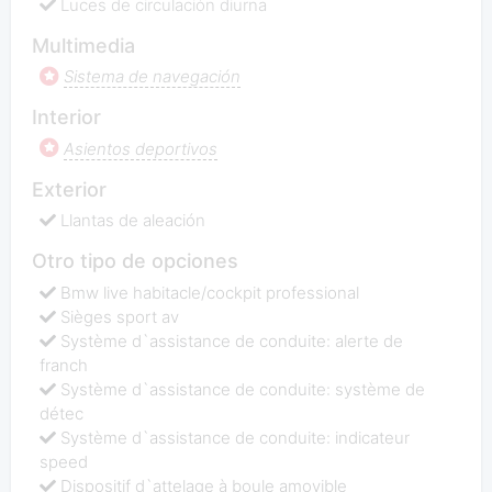
Luces de circulación diurna
Multimedia
Sistema de navegación
Interior
Asientos deportivos
Exterior
Llantas de aleación
Otro tipo de opciones
Bmw live habitacle/cockpit professional
Sièges sport av
Système d`assistance de conduite: alerte de
franch
Système d`assistance de conduite: système de
détec
Système d`assistance de conduite: indicateur
speed
Dispositif d`attelage à boule amovible