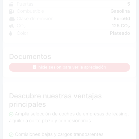
Puertas
5
Combustible
Gasolina
Clase de emisión
Euro6d
CO₂
125 CO
2
Color
Plateado
Documentos
Inicie sesión para ver la apreciación
Descubre nuestras ventajas
principales
Amplia selección de coches de empresas de leasing,
alquiler a corto plazo y concesionarios
Comisiones bajas y cargos transparentes