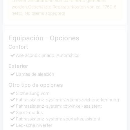
in einer Gesamthöhe von ca. € netto gemeldet
worden.Geschätzte Reparaturkosten von ca. 1760 €
netto. No claims accepted!
Equipación - Opciones
Confort
Aire acondicionado: Automático
Exterior
Llantas de aleación
Otro tipo de opciones
Sitzheizung vorn
Fahrassistenz-system: verkehrszeichenerkennung
Fahrassistenz-system: totwinkel-assistent
Sport-modus
Fahrassistenz-system: spurhalteassistent
Led-scheinwerfer