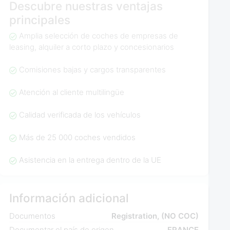
Descubre nuestras ventajas
principales
Amplia selección de coches de empresas de
leasing, alquiler a corto plazo y concesionarios
Comisiones bajas y cargos transparentes
Atención al cliente multilingüe
Calidad verificada de los vehículos
Más de 25 000 coches vendidos
Asistencia en la entrega dentro de la UE
Información adicional
Documentos
Registration, (NO COC)
Documentar el país de origen
FRANCE