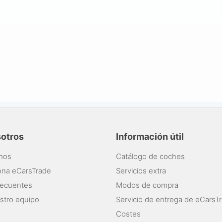
sotros
Información útil
mos
Catálogo de coches
ona eCarsTrade
Servicios extra
recuentes
Modos de compra
stro equipo
Servicio de entrega de eCarsT
Costes