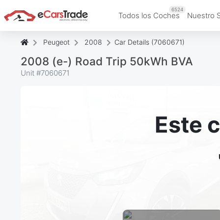
6524
Todos los Coches
Nuestro 
Peugeot
2008
Car Details (7060671)
2008 (e-) Road Trip 50kWh BVA
Unit #
7060671
Este 