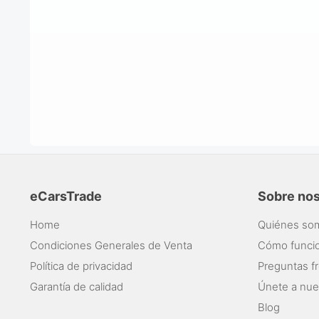
eCarsTrade
Sobre no
Home
Quiénes so
Condiciones Generales de Venta
Cómo funci
Política de privacidad
Preguntas f
Garantía de calidad
Únete a nue
Blog