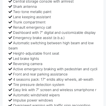
Central storage console with armrest
Shark antenna
Two-tone metallic paint
Lane keeping assistant
Trunk compartment
Renault emergency call
Dashboard with 7" digital and customizable display
Emergency brake assist (e.b.a.)
Automatic switching between high beam and low
beam
Height-adjustable front seat
Led brake lights
Reversing camera
Active emergency braking with pedestrian and cycli
Front and rear parking assistance
4 seasons pack: 17" eridis alloy wheels, all-weath
Tire pressure detection system
Easy link with 7" screen and wireless smartphone r
Automatic windshield wipers
Impulse power windows
Overspeed warning with traffic sign recognition