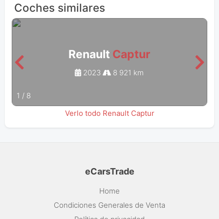
Coches similares
Renault
Captur
2023
8 921 km
1
/
8
Verlo todo Renault Captur
eCarsTrade
Home
Condiciones Generales de Venta