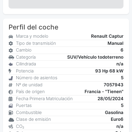
Perfil del coche
Marca y modelo
Renault Captur
Tipo de transmisión
Manual
Cambio
6
Categoría
SUV/Vehículo todoterreno
Cilindrada
n/a
Potencia
93 Hp 68 kW
Número de asientos
5
Nº de unidad
7057943
País de origen
Francia - "Tienen"
Fecha Primera Matriculación
28/05/2024
Puertas
5
Combustible
Gasolina
Clase de emisión
Euro6
CO₂
n/a