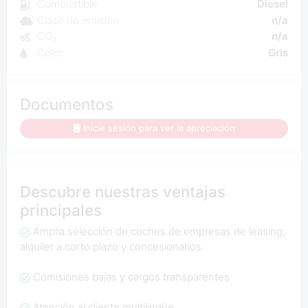
Combustible
Diesel
Clase de emisión
n/a
CO₂
n/a
Color
Gris
Documentos
Inicie sesión para ver la apreciación
Descubre nuestras ventajas
principales
Amplia selección de coches de empresas de leasing,
alquiler a corto plazo y concesionarios
Comisiones bajas y cargos transparentes
Atención al cliente multilingüe