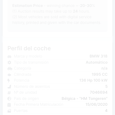
Estimation Price
- winning chance +-
20-30
%
(1) Auction results may take up to
24
hours.
(2) Most
vehicles are sold with digital service
history, printed and given with the car documents.
Perfil del coche
Marca y modelo
BMW 318
Tipo de transmisión
Automático
Categoría
n/a
Cilindrada
1995 CC
Potencia
136 Hp 100 kW
Número de asientos
5
Nº de unidad
7046694
País de origen
Bélgica - "HM Tongeren"
Fecha Primera Matriculación
15/06/2020
Puertas
4