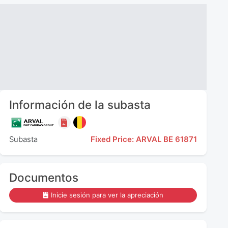
Información de la subasta
Subasta
Fixed Price: ARVAL BE 61871
Documentos
Inicie sesión para ver la apreciación