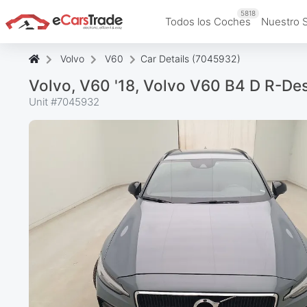
5818
Todos los Coches
Nuestro 
Volvo
V60
Car Details (7045932)
Volvo, V60 '18, Volvo V60 B4 D R-Des
Unit #
7045932