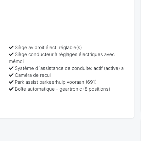
Siège av droit élect. réglable(s)
Siège conducteur à réglages électriques avec
mémoi
Système d`assistance de conduite: actif (active) a
Caméra de recul
Park assist parkeerhulp vooraan (691)
Boîte automatique - geartronic (8 positions)