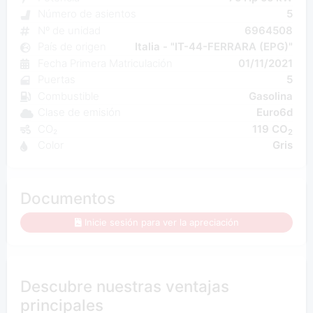
Número de asientos
5
Nº de unidad
6964508
País de origen
Italia - "IT-44-FERRARA (EPG)"
Fecha Primera Matriculación
01/11/2021
Puertas
5
Combustible
Gasolina
Clase de emisión
Euro6d
CO₂
119 CO
2
Color
Gris
Documentos
Inicie sesión para ver la apreciación
Descubre nuestras ventajas
principales