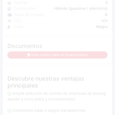
Puertas
5
Combustible
Híbrido (gasolina / eléctrico)
Clase de emisión
A
CO₂
n/a
Color
Negro
Documentos
Inicie sesión para ver la apreciación
Descubre nuestras ventajas
principales
Amplia selección de coches de empresas de leasing,
alquiler a corto plazo y concesionarios
Comisiones bajas y cargos transparentes