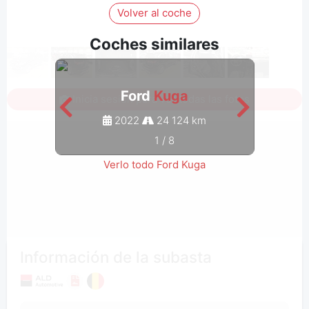
Volver al coche
Coches similares
Ford
Kuga
Inicia sesión para ver todas las fotos
2022
24 124 km
1
/
8
Verlo todo Ford Kuga
Información de la subasta