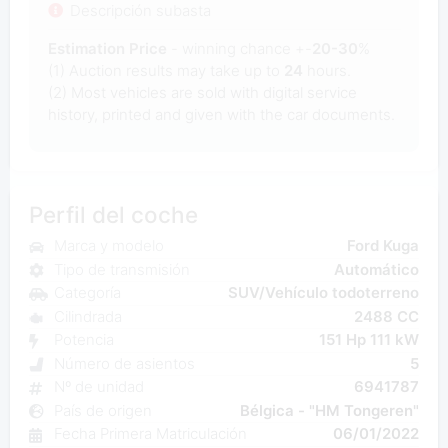
Descripción subasta
Estimation Price
- winning chance +-
20-30
%
(1) Auction results may take up to
24
hours.
(2) Most
vehicles are sold with digital service
history, printed and given with the car documents.
Perfil del coche
Marca y modelo
Ford Kuga
Tipo de transmisión
Automático
Categoría
SUV/Vehículo todoterreno
Cilindrada
2488 CC
Potencia
151 Hp 111 kW
Número de asientos
5
Nº de unidad
6941787
País de origen
Bélgica - "HM Tongeren"
Fecha Primera Matriculación
06/01/2022