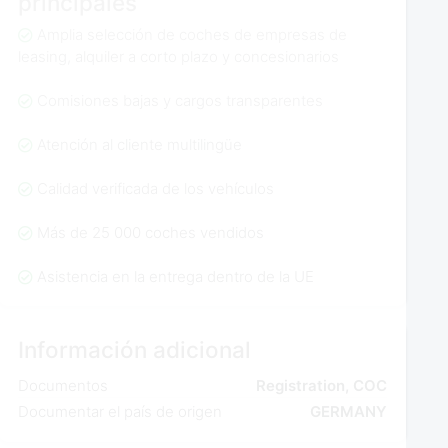
principales
Amplia selección de coches de empresas de
leasing, alquiler a corto plazo y concesionarios
Comisiones bajas y cargos transparentes
Atención al cliente multilingüe
Calidad verificada de los vehículos
Más de 25 000 coches vendidos
Asistencia en la entrega dentro de la UE
Información adicional
Documentos
Registration, COC
Documentar el país de origen
GERMANY