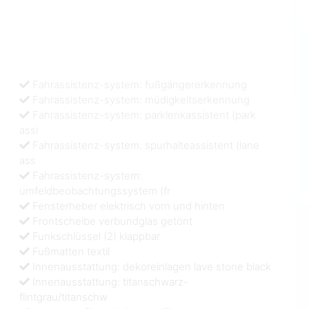
Fahrassistenz-system: fußgängererkennung
Fahrassistenz-system: müdigkeitserkennung
Fahrassistenz-system: parklenkassistent (park
assi
Fahrassistenz-system: spurhalteassistent (lane
ass
Fahrassistenz-system:
umfeldbeobachtungssystem (fr
Fensterheber elektrisch vorn und hinten
Frontscheibe verbundglas getönt
Funkschlüssel (2) klappbar
Fußmatten textil
Innenausstattung: dekoreinlagen lave stone black
Innenausstattung: titanschwarz-
flintgrau/titanschw