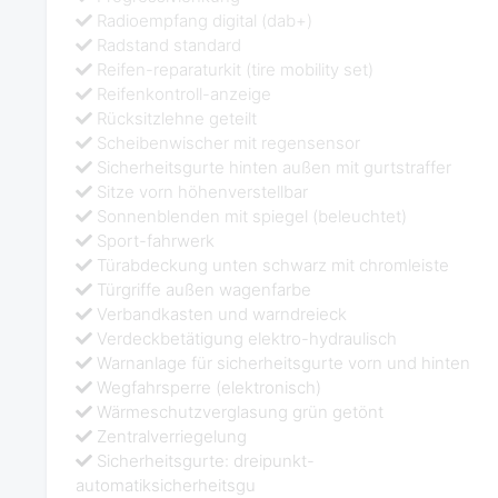
Radioempfang digital (dab+)
Radstand standard
Reifen-reparaturkit (tire mobility set)
Reifenkontroll-anzeige
Rücksitzlehne geteilt
Scheibenwischer mit regensensor
Sicherheitsgurte hinten außen mit gurtstraffer
Sitze vorn höhenverstellbar
Sonnenblenden mit spiegel (beleuchtet)
Sport-fahrwerk
Türabdeckung unten schwarz mit chromleiste
Türgriffe außen wagenfarbe
Verbandkasten und warndreieck
Verdeckbetätigung elektro-hydraulisch
Warnanlage für sicherheitsgurte vorn und hinten
Wegfahrsperre (elektronisch)
Wärmeschutzverglasung grün getönt
Zentralverriegelung
Sicherheitsgurte: dreipunkt-
automatiksicherheitsgu