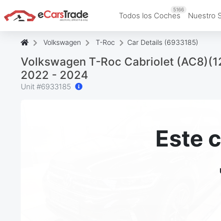
5166
Todos los Coches
Nuestro 
Volkswagen
T-Roc
Car Details (6933185)
Volkswagen T-Roc Cabriolet (AC8)(12.
2022 - 2024
Unit #
6933185
Este 