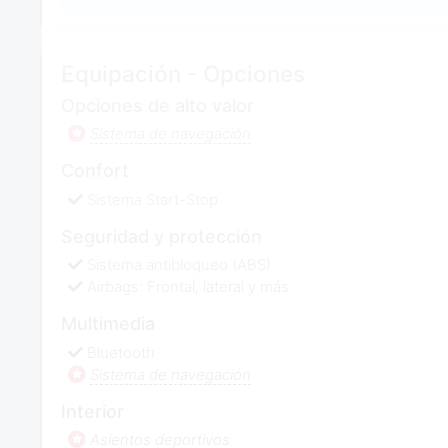
Equipación - Opciones
Opciones de alto valor
Sistema de navegación
Confort
Sistema Start-Stop
Seguridad y protección
Sistema antibloqueo (ABS)
Airbags: Frontal, lateral y más
Multimedia
Bluetooth
Sistema de navegación
Interior
Asientos deportivos