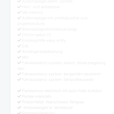
Außenspiegel elektr. verstell-
Heiz- und anklappbar
Mit memory
Außenspiegel mit umfeldleuchte und
projektionsfunk
Bremsbelagverschleissanzeige
Chrom-paket (1)
Einstiegshilfe easy-entry
Eds
Anhängerstabilisierung
Msr
Fahrassistenz-system: autom. distanzregelung
(acc
Fahrassistenz-system: berganfahr-assistent
Fahrassistenz-system: fahrprofilauswahl
Parkbremse elektrisch mit auto-hold-funktion
Pedale edelstahl
Polsterfarbe: titanschwarz-flintgrau
-innenwangen in "artvelours"
Progressivlenkung