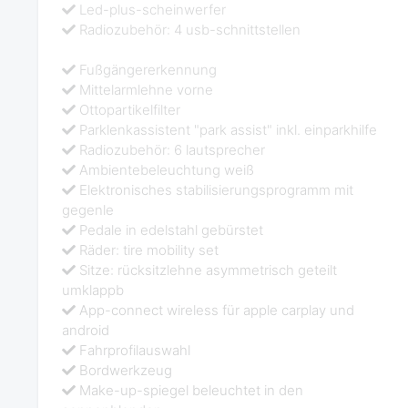
Led-plus-scheinwerfer
Radiozubehör: 4 usb-schnittstellen
Fußgängererkennung
Mittelarmlehne vorne
Ottopartikelfilter
Parklenkassistent "park assist" inkl. einparkhilfe
Radiozubehör: 6 lautsprecher
Ambientebeleuchtung weiß
Elektronisches stabilisierungsprogramm mit
gegenle
Pedale in edelstahl gebürstet
Räder: tire mobility set
Sitze: rücksitzlehne asymmetrisch geteilt
umklappb
App-connect wireless für apple carplay und
android
Fahrprofilauswahl
Bordwerkzeug
Make-up-spiegel beleuchtet in den