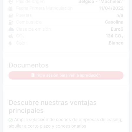
País de origen
Bélgica - "Machelen"
Fecha Primera Matriculación
11/04/2022
Puertas
n/a
Combustible
Gasolina
Clase de emisión
Euro6
CO₂
124 CO
2
Color
Blanco
Documentos
Inicie sesión para ver la apreciación
Descubre nuestras ventajas
principales
Amplia selección de coches de empresas de leasing,
alquiler a corto plazo y concesionarios