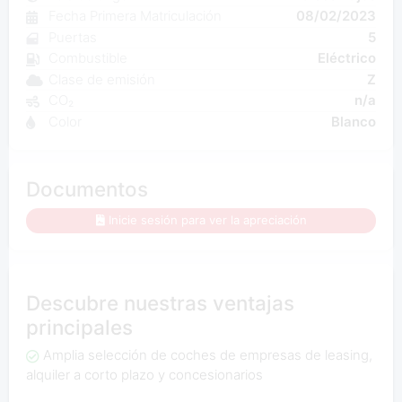
Fecha Primera Matriculación
08/02/2023
Puertas
5
Combustible
Eléctrico
Clase de emisión
Z
CO₂
n/a
Color
Blanco
Documentos
Inicie sesión para ver la apreciación
Descubre nuestras ventajas
principales
Amplia selección de coches de empresas de leasing,
alquiler a corto plazo y concesionarios