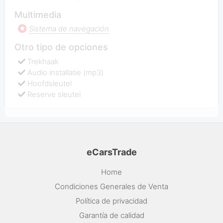
Multimedia
Sistema de navegación
Otro tipo de opciones
Trekhaak
Audio installatie (mp3)
Hoofdsleutel
Reserve sleutel
eCarsTrade
Home
Condiciones Generales de Venta
Política de privacidad
Garantía de calidad