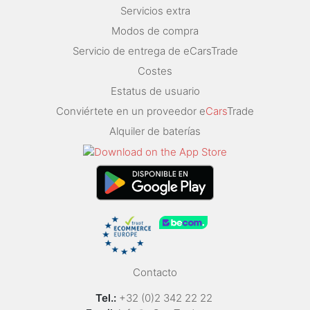
Servicios extra
Modos de compra
Servicio de entrega de eCarsTrade
Costes
Estatus de usuario
Conviértete en un proveedor e
Cars
Trade
Alquiler de baterías
Contacto
Tel.:
+32 (0)2 342 22 22