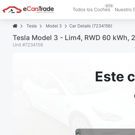
6176
Todos los Coches
Nuestro 
Tesla
Model 3
Car Details (7234156)
Tesla Model 3 - Lim4, RWD 60 kWh, 
Unit #
7234156
Este 