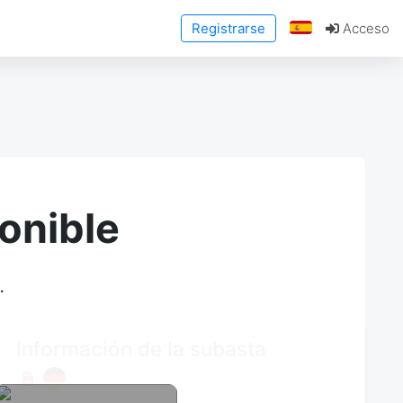
Registrarse
Acceso
onible
.
Información de la subasta