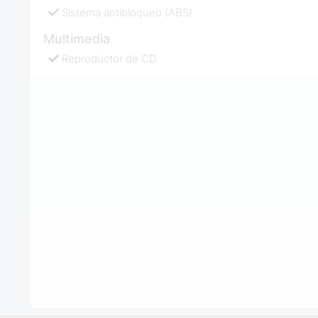
Sistema antibloqueo (ABS)
Multimedia
Reproductor de CD