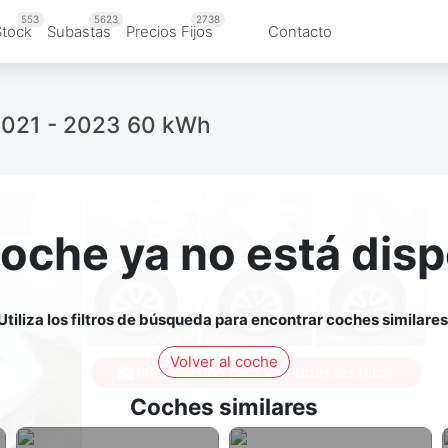
553
5623
2738
Stock
Subastas
Precios Fijos
Contacto
2021 - 2023 60 kWh
coche ya no está disp
Utiliza los filtros de búsqueda para encontrar coches similares
Volver al coche
Inicia sesión para ver todas las fotos
Coches similares