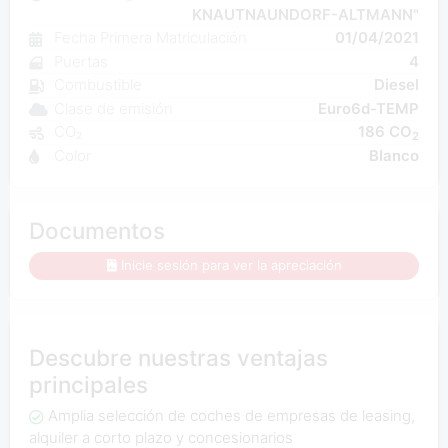
KNAUTNAUNDORF-ALTMANN"
Fecha Primera Matriculación
01/04/2021
Puertas
4
Combustible
Diesel
Clase de emisión
Euro6d-TEMP
CO₂
186 CO
2
Color
Blanco
Documentos
Inicie sesión para ver la apreciación
Descubre nuestras ventajas
principales
Amplia selección de coches de empresas de leasing,
alquiler a corto plazo y concesionarios