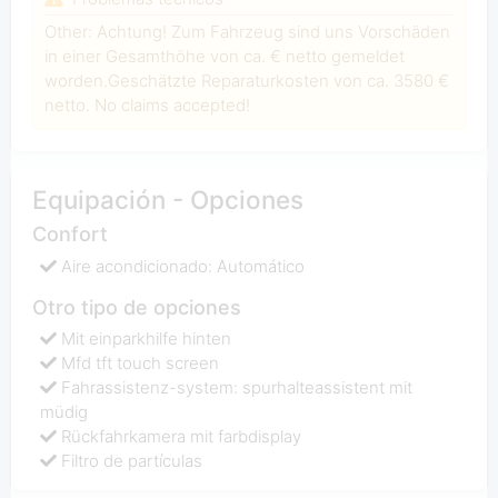
Other: Achtung! Zum Fahrzeug sind uns Vorschäden
in einer Gesamthöhe von ca. € netto gemeldet
worden.Geschätzte Reparaturkosten von ca. 3580 €
netto. No claims accepted!
Equipación - Opciones
Confort
Aire acondicionado: Automático
Otro tipo de opciones
Mit einparkhilfe hinten
Mfd tft touch screen
Fahrassistenz-system: spurhalteassistent mit
müdig
Rückfahrkamera mit farbdisplay
Filtro de partículas