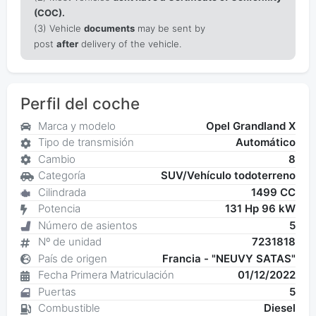
(COC).
(3) Vehicle
documents
may be sent by
post
after
delivery of the vehicle.
Perfil del coche
Marca y modelo
Opel Grandland X
Tipo de transmisión
Automático
Cambio
8
Categoría
SUV/Vehículo todoterreno
Cilindrada
1499 CC
Potencia
131 Hp 96 kW
Número de asientos
5
Nº de unidad
7231818
País de origen
Francia - "NEUVY SATAS"
Fecha Primera Matriculación
01/12/2022
Puertas
5
Combustible
Diesel