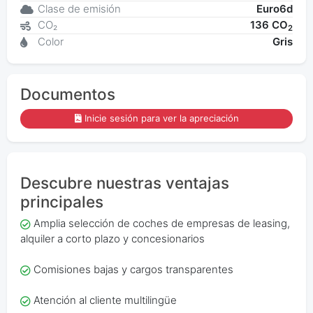
Clase de emisión
Euro6d
CO₂
136 CO
2
Color
Gris
Documentos
Inicie sesión para ver la apreciación
Descubre nuestras ventajas
principales
Amplia selección de coches de empresas de leasing,
alquiler a corto plazo y concesionarios
Comisiones bajas y cargos transparentes
Atención al cliente multilingüe