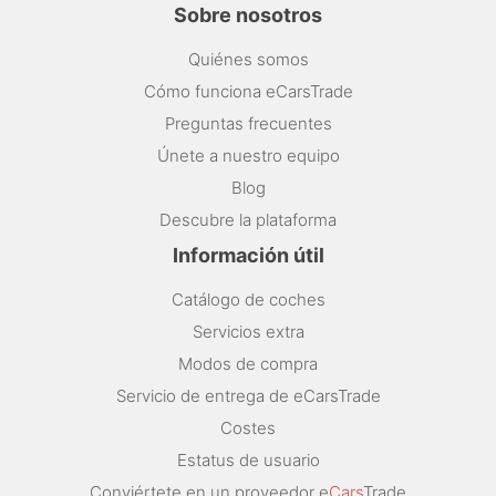
Sobre nosotros
Quiénes somos
Cómo funciona eCarsTrade
Preguntas frecuentes
Únete a nuestro equipo
Blog
Descubre la plataforma
Información útil
Catálogo de coches
Servicios extra
Modos de compra
Servicio de entrega de eCarsTrade
Costes
Estatus de usuario
Conviértete en un proveedor e
Cars
Trade