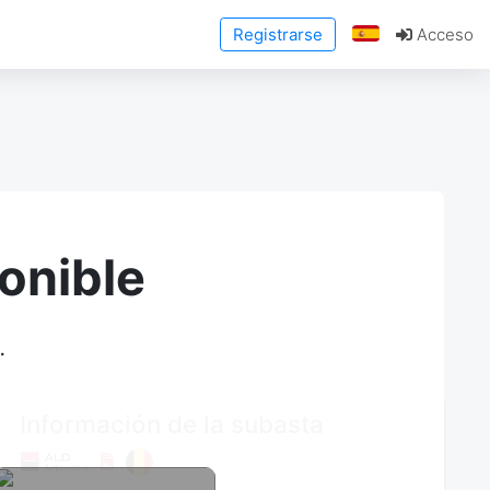
Registrarse
Acceso
onible
.
Información de la subasta