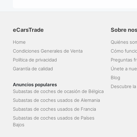
eCarsTrade
Sobre no
Home
Quiénes so
Condiciones Generales de Venta
Cómo funci
Política de privacidad
Preguntas f
Garantía de calidad
Únete a nue
Blog
Anuncios populares
Descubre la
Subastas de coches de ocasión de Bélgica
Subastas de coches usados de Alemania
Subastas de coches usados de Francia
Subastas de coches usados de Países
Bajos