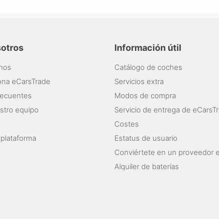
sotros
Información útil
mos
Catálogo de coches
ona eCarsTrade
Servicios extra
recuentes
Modos de compra
stro equipo
Servicio de entrega de eCarsT
Costes
 plataforma
Estatus de usuario
Conviértete en un proveedor 
Alquiler de baterías