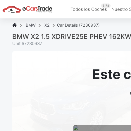
6178
Todos los Coches
Nuestro 
BMW
X2
Car Details (7230937)
BMW X2 1.5 XDRIVE25E PHEV 162KW
Unit #
7230937
Este 