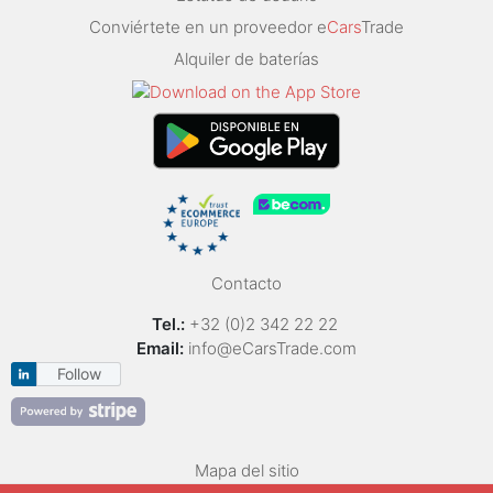
Conviértete en un proveedor e
Cars
Trade
Alquiler de baterías
Contacto
Tel.:
+32 (0)2 342 22 22
Email:
info@eCarsTrade.com
Follow
Mapa del sitio