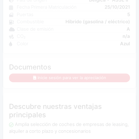
Fecha Primera Matriculación
25/10/2021
Puertas
5
Combustible
Híbrido (gasolina / eléctrico)
Clase de emisión
A
CO₂
n/a
Color
Azul
Documentos
Inicie sesión para ver la apreciación
Descubre nuestras ventajas
principales
Amplia selección de coches de empresas de leasing,
alquiler a corto plazo y concesionarios