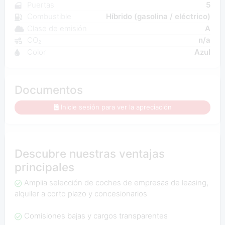
Puertas
5
Combustible
Híbrido (gasolina / eléctrico)
Clase de emisión
A
CO₂
n/a
Color
Azul
Documentos
Inicie sesión para ver la apreciación
Descubre nuestras ventajas
principales
Amplia selección de coches de empresas de leasing,
alquiler a corto plazo y concesionarios
Comisiones bajas y cargos transparentes