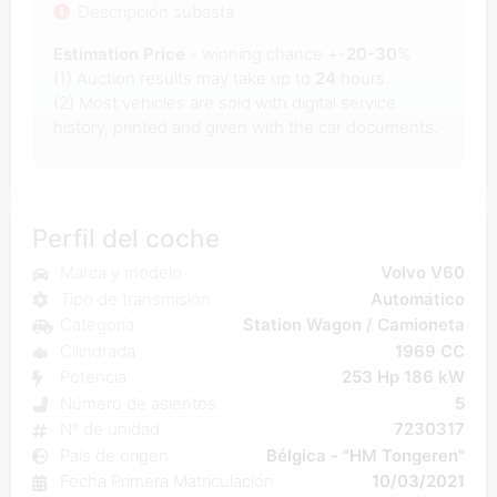
Descripción subasta
Estimation Price
- winning chance +-
20-30
%
(1) Auction results may take up to
24
hours.
(2) Most
vehicles are sold with digital service
history, printed and given with the car documents.
Perfil del coche
Marca y modelo
Volvo V60
Tipo de transmisión
Automático
Categoría
Station Wagon / Camioneta
Cilindrada
1969 CC
Potencia
253 Hp 186 kW
Número de asientos
5
Nº de unidad
7230317
País de origen
Bélgica - "HM Tongeren"
Fecha Primera Matriculación
10/03/2021