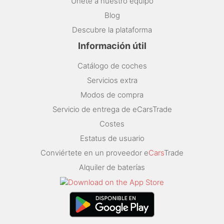
Únete a nuestro equipo
Blog
Descubre la plataforma
Información útil
Catálogo de coches
Servicios extra
Modos de compra
Servicio de entrega de eCarsTrade
Costes
Estatus de usuario
Conviértete en un proveedor e
Cars
Trade
Alquiler de baterías