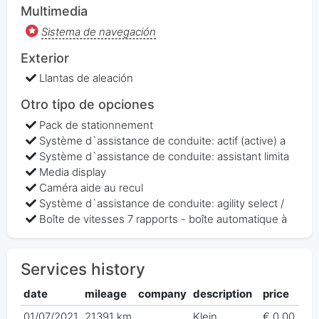
Multimedia
Sistema de navegación
Exterior
Llantas de aleación
Otro tipo de opciones
Pack de stationnement
Système d`assistance de conduite: actif (active) a
Système d`assistance de conduite: assistant limita
Media display
Caméra aide au recul
Système d`assistance de conduite: agility select /
Boîte de vitesses 7 rapports - boîte automatique à
Services history
date
mileage
company
description
price
01/07/2021
21391 km
Klein
€ 0,00