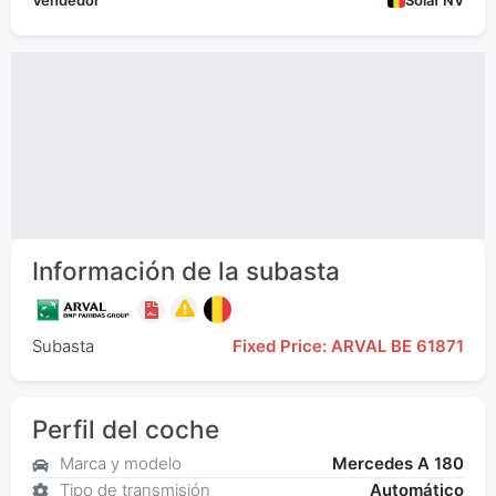
Vendedor
Solaf NV
Información de la subasta
Subasta
Fixed Price: ARVAL BE 61871
Perfil del coche
Marca y modelo
Mercedes A 180
Tipo de transmisión
Automático