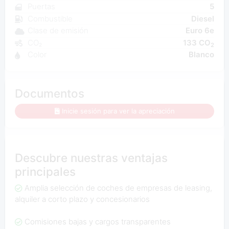
Puertas
5
Combustible
Diesel
Clase de emisión
Euro 6e
CO₂
133 CO
2
Color
Blanco
Documentos
Inicie sesión para ver la apreciación
Descubre nuestras ventajas
principales
Amplia selección de coches de empresas de leasing,
alquiler a corto plazo y concesionarios
Comisiones bajas y cargos transparentes