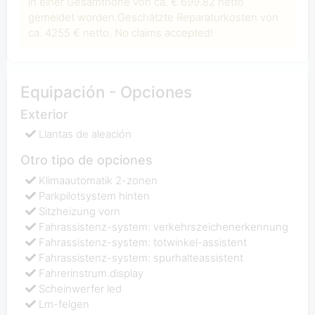
in einer Gesamthöhe von ca. € 699.82 netto
gemeldet worden.Geschätzte Reparaturkosten von
ca. 4255 € netto. No claims accepted!
Equipación - Opciones
Exterior
Llantas de aleación
Otro tipo de opciones
Klimaautomatik 2-zonen
Parkpilotsystem hinten
Sitzheizung vorn
Fahrassistenz-system: verkehrszeichenerkennung
Fahrassistenz-system: totwinkel-assistent
Fahrassistenz-system: spurhalteassistent
Fahrerinstrum.display
Scheinwerfer led
Lm-felgen