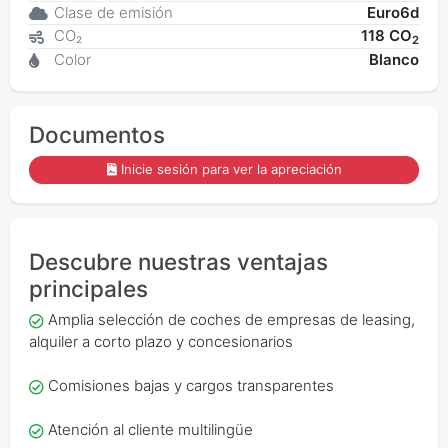
Clase de emisión
Euro6d
CO₂
118 CO
2
Color
Blanco
Documentos
Inicie sesión para ver la apreciación
Descubre nuestras ventajas
principales
Amplia selección de coches de empresas de leasing,
alquiler a corto plazo y concesionarios
Comisiones bajas y cargos transparentes
Atención al cliente multilingüe