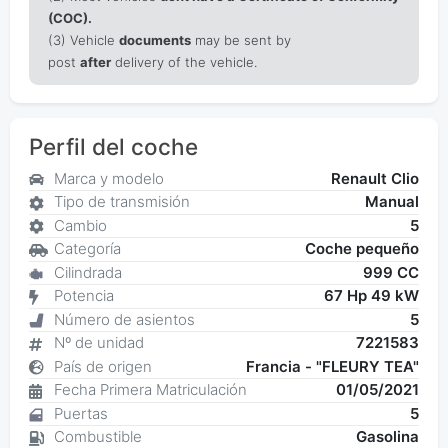
(COC).
(3) Vehicle
documents
may be sent by
post
after
delivery of the vehicle.
Perfil del coche
Marca y modelo
Renault Clio
Tipo de transmisión
Manual
Cambio
5
Categoría
Coche pequeño
Cilindrada
999 CC
Potencia
67 Hp 49 kW
Número de asientos
5
Nº de unidad
7221583
País de origen
Francia - "FLEURY TEA"
Fecha Primera Matriculación
01/05/2021
Puertas
5
Combustible
Gasolina