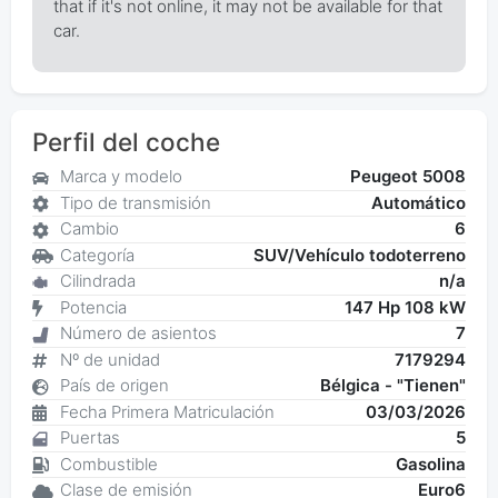
that if it's not online, it may not be available for that
car.
Perfil del coche
Marca y modelo
Peugeot 5008
Tipo de transmisión
Automático
Cambio
6
Categoría
SUV/Vehículo todoterreno
Cilindrada
n/a
Potencia
147 Hp 108 kW
Número de asientos
7
Nº de unidad
7179294
País de origen
Bélgica - "Tienen"
Fecha Primera Matriculación
03/03/2026
Puertas
5
Combustible
Gasolina
Clase de emisión
Euro6