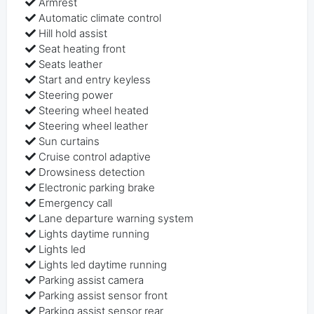
Armrest
Automatic climate control
Hill hold assist
Seat heating front
Seats leather
Start and entry keyless
Steering power
Steering wheel heated
Steering wheel leather
Sun curtains
Cruise control adaptive
Drowsiness detection
Electronic parking brake
Emergency call
Lane departure warning system
Lights daytime running
Lights led
Lights led daytime running
Parking assist camera
Parking assist sensor front
Parking assist sensor rear