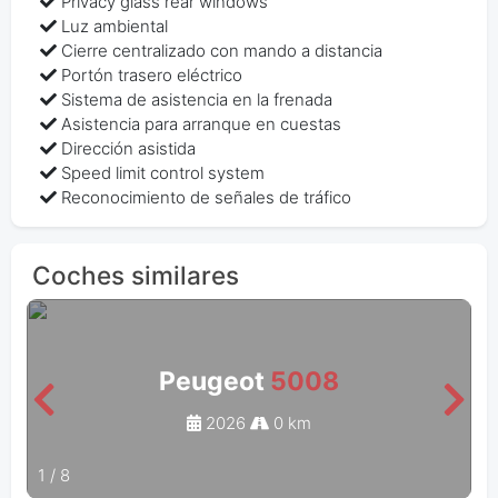
Privacy glass rear windows
Luz ambiental
Cierre centralizado con mando a distancia
Portón trasero eléctrico
Sistema de asistencia en la frenada
Asistencia para arranque en cuestas
Dirección asistida
Speed limit control system
Reconocimiento de señales de tráfico
Coches similares
Peugeot
5008
2026
0 km
1
/
8