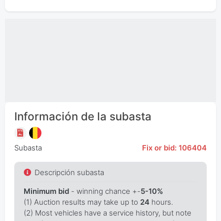
Información de la subasta
Subasta
Fix or bid: 106404
Descripción subasta
Minimum bid
- winning chance +-
5-10%
(1) Auction results may take up to
24
hours.
(2) Most vehicles have a service history, but note