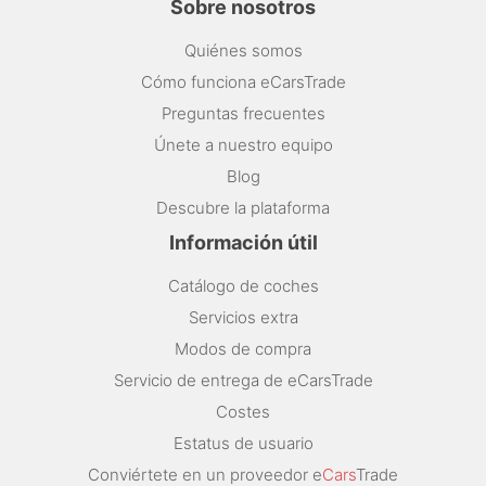
Sobre nosotros
Quiénes somos
Cómo funciona eCarsTrade
Preguntas frecuentes
Únete a nuestro equipo
Blog
Descubre la plataforma
Información útil
Catálogo de coches
Servicios extra
Modos de compra
Servicio de entrega de eCarsTrade
Costes
Estatus de usuario
Conviértete en un proveedor e
Cars
Trade