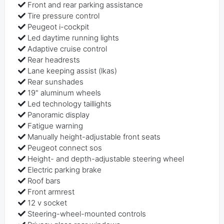
Front and rear parking assistance
Tire pressure control
Peugeot i-cockpit
Led daytime running lights
Adaptive cruise control
Rear headrests
Lane keeping assist (lkas)
Rear sunshades
19" aluminum wheels
Led technology taillights
Panoramic display
Fatigue warning
Manually height-adjustable front seats
Peugeot connect sos
Height- and depth-adjustable steering wheel
Electric parking brake
Roof bars
Front armrest
12 v socket
Steering-wheel-mounted controls