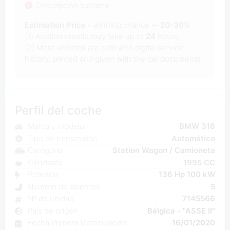
Descripción subasta
Estimation Price
- winning chance +-
20-30
%
(1) Auction results may take up to
24
hours.
(2) Most
vehicles are sold with digital service
history, printed and given with the car documents.
Perfil del coche
Marca y modelo
BMW 318
Tipo de transmisión
Automático
Categoría
Station Wagon / Camioneta
Cilindrada
1995 CC
Potencia
136 Hp 100 kW
Número de asientos
5
Nº de unidad
7145566
País de origen
Bélgica - "ASSE II"
Fecha Primera Matriculación
16/01/2020