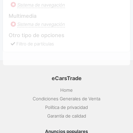
Sistema de navegación
Multimedia
Sistema de navegación
Otro tipo de opciones
Filtro de partículas
eCarsTrade
Home
Condiciones Generales de Venta
Política de privacidad
Garantía de calidad
Anuncios populares