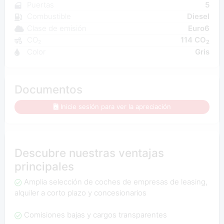
Puertas
5
Combustible
Diesel
Clase de emisión
Euro6
CO₂
114 CO
2
Color
Gris
Documentos
Inicie sesión para ver la apreciación
Descubre nuestras ventajas
principales
Amplia selección de coches de empresas de leasing,
alquiler a corto plazo y concesionarios
Comisiones bajas y cargos transparentes